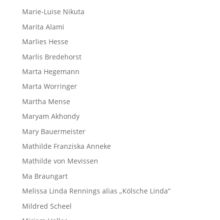
Marie-Luise Nikuta
Marita Alami
Marlies Hesse
Marlis Bredehorst
Marta Hegemann
Marta Worringer
Martha Mense
Maryam Akhondy
Mary Bauermeister
Mathilde Franziska Anneke
Mathilde von Mevissen
Ma Braungart
Melissa Linda Rennings alias „Kölsche Linda“
Mildred Scheel