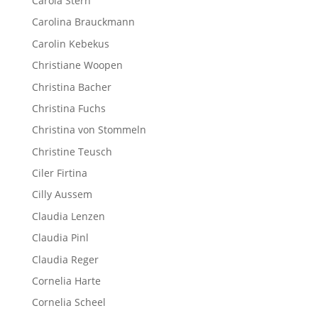
Carola Stern
Carolina Brauckmann
Carolin Kebekus
Christiane Woopen
Christina Bacher
Christina Fuchs
Christina von Stommeln
Christine Teusch
Ciler Firtina
Cilly Aussem
Claudia Lenzen
Claudia Pinl
Claudia Reger
Cornelia Harte
Cornelia Scheel