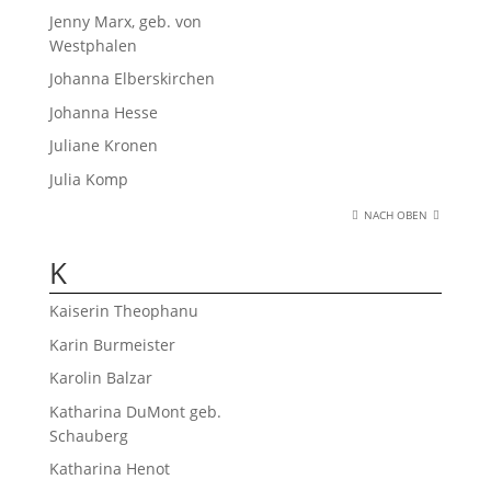
Jenny Marx, geb. von
Westphalen
Johanna Elberskirchen
Johanna Hesse
Juliane Kronen
Julia Komp
NACH OBEN
K
Kaiserin Theophanu
Karin Burmeister
Karolin Balzar
Katharina DuMont geb.
Schauberg
Katharina Henot