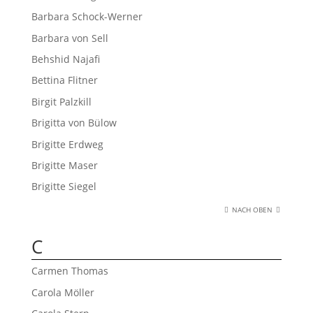
Barbara Schock-Werner
Barbara von Sell
Behshid Najafi
Bettina Flitner
Birgit Palzkill
Brigitta von Bülow
Brigitte Erdweg
Brigitte Maser
Brigitte Siegel
NACH OBEN
C
Carmen Thomas
Carola Möller