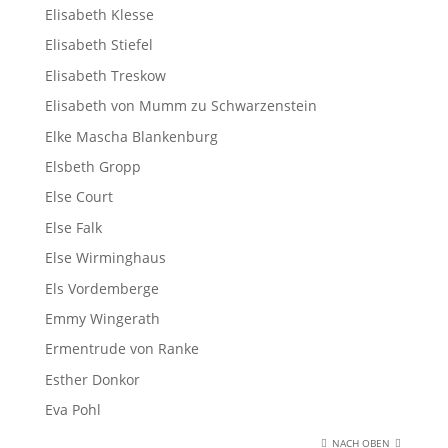
Elisabeth Klesse
Elisabeth Stiefel
Elisabeth Treskow
Elisabeth von Mumm zu Schwarzenstein
Elke Mascha Blankenburg
Elsbeth Gropp
Else Court
Else Falk
Else Wirminghaus
Els Vordemberge
Emmy Wingerath
Ermentrude von Ranke
Esther Donkor
Eva Pohl
NACH OBEN