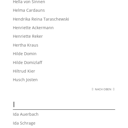
Hella von Sinnen
Helma Cardauns
Hendrika Reina Taraschewski
Henriette Ackermann
Henriette Reker
Hertha Kraus
Hilde Domin
Hilde Domizlaff
Hiltrud Kier
Husch Josten
NACH OBEN
I
Ida Auerbach
Ida Schrage