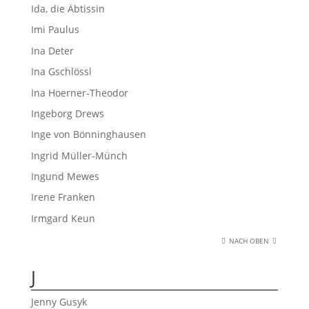
Ida, die Äbtissin
Imi Paulus
Ina Deter
Ina Gschlössl
Ina Hoerner-Theodor
Ingeborg Drews
Inge von Bönninghausen
Ingrid Müller-Münch
Ingund Mewes
Irene Franken
Irmgard Keun
NACH OBEN
J
Jenny Gusyk