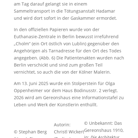
am Tag darauf gelangt sie in einem
Sammeltransport in die Tötungsanstalt Hadamar
und wird dort sofort in der Gaskammer ermordet.
In den offiziellen Papieren wurde von der
Euthanasie-Zentrale in Berlin bewusst irreführend
„Cholm“ (ein Ort östlich von Lublin) gegenüber den
Angehörigen als Tarnadresse für den Ort des Todes
angegeben. (Abb. 6) Die Patientenakten wurden nach
Berlin verschickt und sind zum großen Teil
vernichtet, so auch die von der Kölner Malerin.
Am 13. Juni 2025 wurde ein Stolperstein für Olga
Oppenheimer vor dem Haus Bodinusstr. 2 verlegt.
2026 wird am Gereonshaus eine Informationstafel zu
Leben und Werk der Künstlerin enthüllt.
© Unbekannt: Das
Autorin:
Gereonshaus 1910,
© Stephan Berg
Christl Wickert
in:
Die Architektur