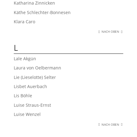
Katharina Zinnicken
Käthe Schlechter-Bonnesen
Klara Caro
NACH OBEN
L
Lale Akgün
Laura von Oelbermann
Lie (Lieselotte) Selter
Lisbet Auerbach
Lis Böhle
Luise Straus-Ernst
Luise Wenzel
NACH OBEN