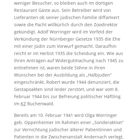
weniger Besucher, so bleiben auch im dortigen
Restaurant Gäste aus. Sein Betreiber wird von
Lieferanten ob seiner jüdischen Familie diffamiert
sowie die Pacht willkürlich durch den Zoodirektor
gekündigt. Adolf Worringer wird im Vorfeld der
Verkündung der Nürnberger Gesetze 1935 die Ehe
mit einer Jü­din zum Vorwurf gemacht. Daraufhin
reicht er im Herbst 1935 die Scheidung ein. Wie aus
ihren Anträgen auf Widergutmachung nach 1945 zu
entnehmen ist, waren beide Söhne in ihren
Wünschen bei der Ausbildung als „Halbjuden“
eingeschränkt. Robert wurde 1944 denunziert, die
Gestapoakten sind leider zerstört, und war vom 8.
Februar 1944 bis zur Befreiung politischer Häftling
im
KZ
Buchenwald.
Bereits am 10. Februar 1941 wird Olga Worringer
geb. Oppenheimer im Rahmen einer „Sonderaktion“
zur Vernichtung jüdischer älterer Patientinnen und
Patienten in die Zwischenanstalt Andernach verlegt,