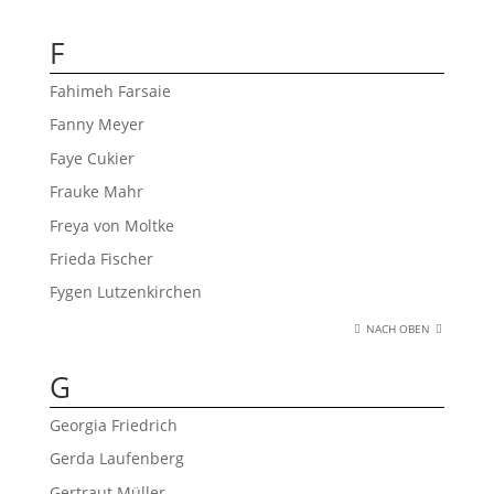
F
Fahimeh Farsaie
Fanny Meyer
Faye Cukier
Frauke Mahr
Freya von Moltke
Frieda Fischer
Fygen Lutzenkirchen
NACH OBEN
G
Georgia Friedrich
Gerda Laufenberg
Gertraut Müller