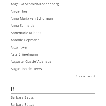
Angelika Schmidt-Koddenberg
Angie Hiesl
Anna Maria van Schurman
Anna Schneider
Annemarie Rübens
Antonie Hopmann
Arzu Toker
Asta Brügelmann
Auguste ‚Gussie‘ Adenauer
Augustina de Heers
NACH OBEN
B
Barbara Beuys
Barbara Böttger