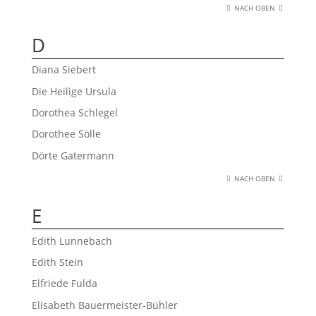
NACH OBEN
D
Diana Siebert
Die Heilige Ursula
Dorothea Schlegel
Dorothee Sölle
Dörte Gatermann
NACH OBEN
E
Edith Lunnebach
Edith Stein
Elfriede Fulda
Elisabeth Bauermeister-Bühler