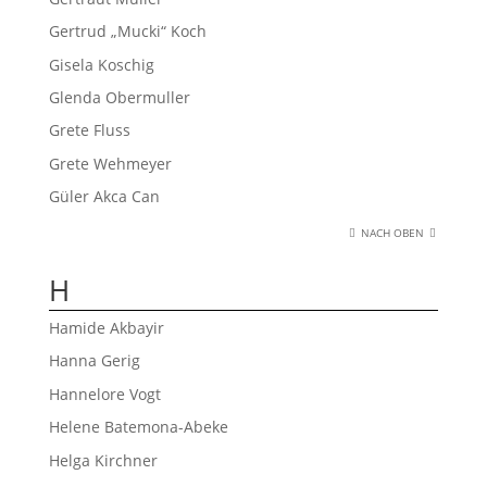
Gertrud „Mucki“ Koch
Gisela Koschig
Glenda Obermuller
Grete Fluss
Grete Wehmeyer
Güler Akca Can
NACH OBEN
H
Hamide Akbayir
Hanna Gerig
Hannelore Vogt
Helene Batemona-Abeke
Helga Kirchner