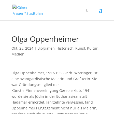
Olga Oppenheimer
Okt. 25, 2024
|
Biografien
,
Historisch
,
Kunst, Kultur,
Medien
Olga Oppenheimer, 1913-1935 verh. Worringer, ist
eine avantgardistische Malerin und Grafikerin. Sie
war Gründungsmitglied der
Künstler*innenvereinigung Gereonsklub. 1941
wurde sie als Jüdin in der Euthanasieanstalt
Hadamar ermordet. Jahrzehnte vergessen, fand
Oppenheimers Engagement nicht nur als Malerin,
sondern auch als Ausstellungsveranstalterin