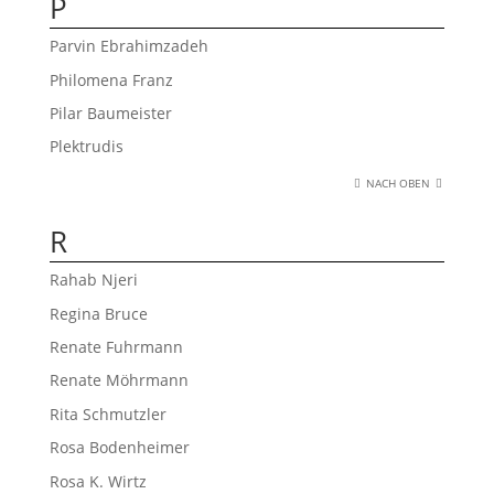
P
Parvin Ebrahimzadeh
Philomena Franz
Pilar Baumeister
Plektrudis
NACH OBEN
R
Rahab Njeri
Regina Bruce
Renate Fuhrmann
Renate Möhrmann
Rita Schmutzler
Rosa Bodenheimer
Rosa K. Wirtz