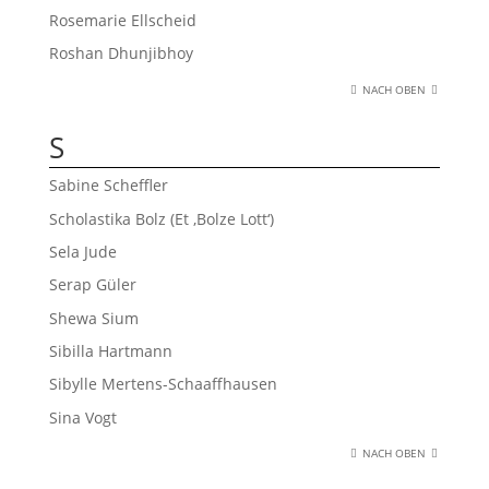
Rosemarie Ellscheid
Roshan Dhunjibhoy
NACH OBEN
S
Sabine Scheffler
Scholastika Bolz (Et ‚Bolze Lott‘)
Sela Jude
Serap Güler
Shewa Sium
Sibilla Hartmann
Sibylle Mertens-Schaaffhausen
Sina Vogt
NACH OBEN