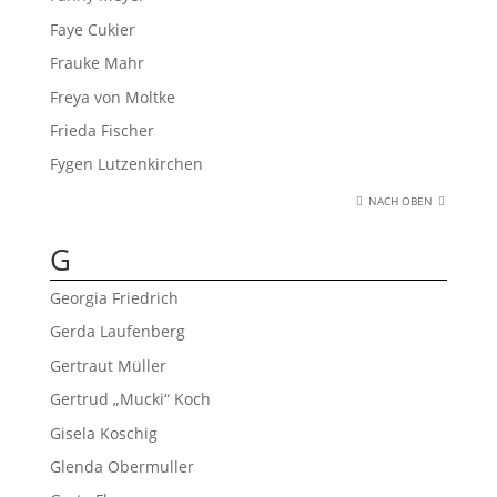
Faye Cukier
Frauke Mahr
Freya von Moltke
Frieda Fischer
Fygen Lutzenkirchen
NACH OBEN
G
Georgia Friedrich
Gerda Laufenberg
Gertraut Müller
Gertrud „Mucki“ Koch
Gisela Koschig
Glenda Obermuller