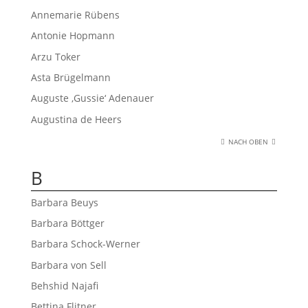
Annemarie Rübens
Antonie Hopmann
Arzu Toker
Asta Brügelmann
Auguste ‚Gussie‘ Adenauer
Augustina de Heers
NACH OBEN
B
Barbara Beuys
Barbara Böttger
Barbara Schock-Werner
Barbara von Sell
Behshid Najafi
Bettina Flitner