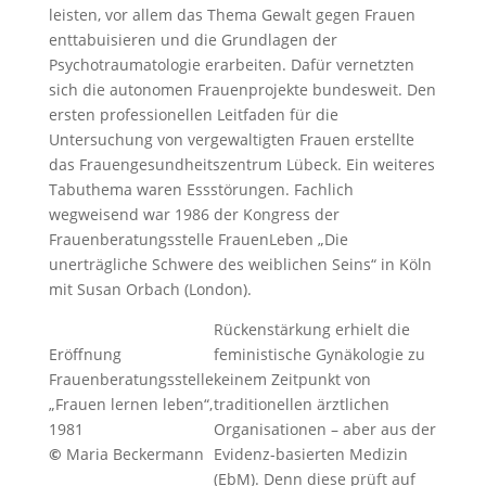
leisten, vor allem das Thema Gewalt gegen Frauen
enttabuisieren und die Grundlagen der
Psychotraumatologie erarbeiten. Dafür vernetzten
sich die autonomen Frauenprojekte bundesweit. Den
ersten professionellen Leitfaden für die
Untersuchung von vergewaltigten Frauen erstellte
das Frauengesundheitszentrum Lübeck. Ein weiteres
Tabuthema waren Essstörungen. Fachlich
wegweisend war 1986 der Kongress der
Frauenberatungsstelle FrauenLeben „Die
unerträgliche Schwere des weiblichen Seins“ in Köln
mit Susan Orbach (London).
Rückenstärkung erhielt die
Eröffnung
feministische Gynäkologie zu
Frauenberatungsstelle
keinem Zeitpunkt von
„Frauen lernen leben“,
traditionellen ärztlichen
1981
Organisationen – aber aus der
©
Maria Beckermann
Evidenz-basierten Medizin
(EbM). Denn diese prüft auf