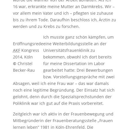
16 war, erkrankte meine Mutter an Darmkrebs. Wir –
vor allem mein Vater und ich – pflegten sie zuhause
bis zu ihrem Tode. Daraufhin beschloss ich, Ärztin zu
werden und zu Krebs zu forschen.
Ich musste ganz schön kämpfen, um
Eröffnungsrede
eine Weiterbildungsstelle an der
AKF
Kongress
Universitätsfrauenklinik zu
2014, Köln
bekommen, obwohl ich dort bereits
©
Christel
für meine Dissertation im Labor
Becker-Rau
gearbeitet hatte: Drei Bewerbungen
bzw. Vorstellungsgespräche mit zwei
Absagen, weil ich eine Frau war – das war damals
noch eine legitime Begründung. Der Einsatz hat sich
gelohnt, denn durch die Spezialsprechstunden der
Poliklinik war ich gut auf die Praxis vorbereitet.
Zeitgleich war ich aktiv in der Frauenbewegung und
Mitbegründerin der Frauenberatungsstelle „Frauen
lernen leben“ 1981 in Köln-Ehrenfeld. Die