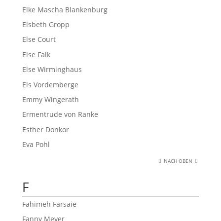
Elke Mascha Blankenburg
Elsbeth Gropp
Else Court
Else Falk
Else Wirminghaus
Els Vordemberge
Emmy Wingerath
Ermentrude von Ranke
Esther Donkor
Eva Pohl
NACH OBEN
F
Fahimeh Farsaie
Fanny Meyer