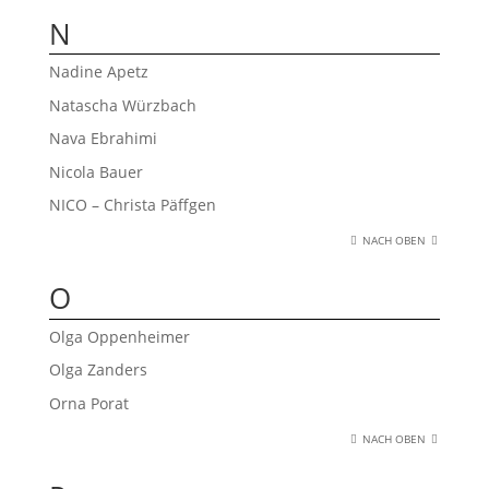
N
Nadine Apetz
Natascha Würzbach
Nava Ebrahimi
Nicola Bauer
NICO – Christa Päffgen
NACH OBEN
O
Olga Oppenheimer
Olga Zanders
Orna Porat
NACH OBEN