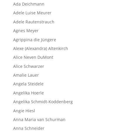
Ada Deichmann
Adele Luise Meurer
Adele Rautenstrauch
Agnes Meyer
Agrippina die Jüngere
Alexe (Alexandra) Altenkirch
Alice Neven DuMont
Alice Schwarzer
Amalie Lauer
Angela Steidele
Angelika Hoerle
Angelika Schmidt-Koddenberg
Angie Hiesl
Anna Maria van Schurman
Anna Schneider