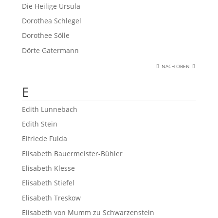
Die Heilige Ursula
Dorothea Schlegel
Dorothee Sölle
Dörte Gatermann
NACH OBEN
E
Edith Lunnebach
Edith Stein
Elfriede Fulda
Elisabeth Bauermeister-Bühler
Elisabeth Klesse
Elisabeth Stiefel
Elisabeth Treskow
Elisabeth von Mumm zu Schwarzenstein