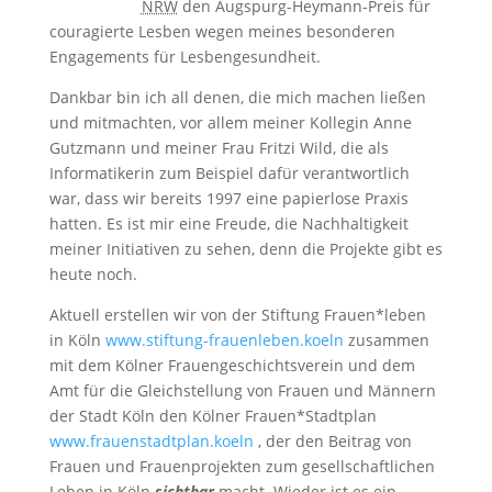
NRW
den Augspurg-Heymann-Preis für
couragierte Lesben wegen meines besonderen
Engagements für Lesbengesundheit.
Dankbar bin ich all denen, die mich machen ließen
und mitmachten, vor allem meiner Kollegin Anne
Gutzmann und meiner Frau Fritzi Wild, die als
Informatikerin zum Beispiel dafür verantwortlich
war, dass wir bereits 1997 eine papierlose Praxis
hatten. Es ist mir eine Freude, die Nachhaltigkeit
meiner Initiativen zu sehen, denn die Projekte gibt es
heute noch.
Aktuell erstellen wir von der Stiftung Frauen*leben
in Köln
www.stiftung-frauenleben.koeln
zusammen
mit dem Kölner Frauengeschichtsverein und dem
Amt für die Gleichstellung von Frauen und Männern
der Stadt Köln den Kölner Frauen*Stadtplan
www.frauenstadtplan.koeln
, der den Beitrag von
Frauen und Frauenprojekten zum gesellschaftlichen
Leben in Köln
sichtbar
macht. Wieder ist es ein