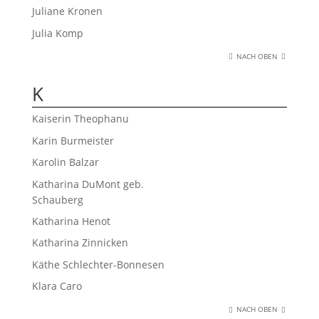
Juliane Kronen
Julia Komp
NACH OBEN
K
Kaiserin Theophanu
Karin Burmeister
Karolin Balzar
Katharina DuMont geb.
Schauberg
Katharina Henot
Katharina Zinnicken
Käthe Schlechter-Bonnesen
Klara Caro
NACH OBEN