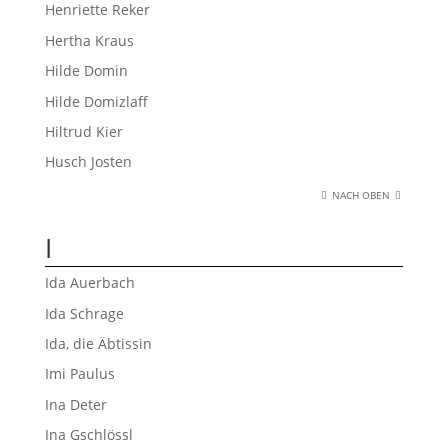
Henriette Reker
Hertha Kraus
Hilde Domin
Hilde Domizlaff
Hiltrud Kier
Husch Josten
NACH OBEN
I
Ida Auerbach
Ida Schrage
Ida, die Äbtissin
Imi Paulus
Ina Deter
Ina Gschlössl