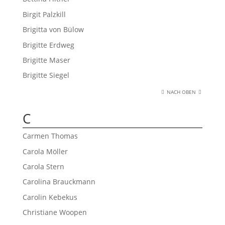
Birgit Palzkill
Brigitta von Bülow
Brigitte Erdweg
Brigitte Maser
Brigitte Siegel
NACH OBEN
C
Carmen Thomas
Carola Möller
Carola Stern
Carolina Brauckmann
Carolin Kebekus
Christiane Woopen