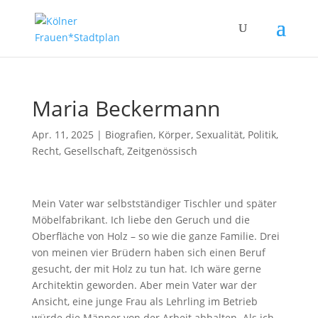
Maria Beckermann
Apr. 11, 2025
|
Biografien
,
Körper, Sexualität
,
Politik,
Recht, Gesellschaft
,
Zeitgenössisch
Mein Vater war selbstständiger Tischler und später
Möbelfabrikant. Ich liebe den Geruch und die
Oberfläche von Holz – so wie die ganze Familie. Drei
von meinen vier Brüdern haben sich einen Beruf
gesucht, der mit Holz zu tun hat. Ich wäre gerne
Architektin geworden. Aber mein Vater war der
Ansicht, eine junge Frau als Lehrling im Betrieb
würde die Männer von der Arbeit abhalten. Als ich