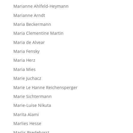
Marianne Ahlfeld-Heymann
Marianne Arndt
Maria Beckermann
Maria Clementine Martin
Maria de Alvear
Maria Fensky
Maria Herz
Maria Mies
Marie Juchacz
Marie Le Hanne Reichensperger
Marie Sichtermann
Marie-Luise Nikuta
Marita Alami
Marlies Hesse
Marlis Bredehorst