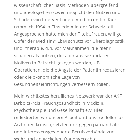
wissenschaftlicher Basis, Methoden-übergreifend
und ideologiefrei (soweit möglich) den Nutzen und
Schaden von Interventionen. An dem ersten Kurs
nahm ich 1994 in Einsiedeln in der Schweiz teil.
Angesprochen hatte mich der Titel: „Frauen, willige
Opfer der Medizin?“ EbM schützt vor Überdiagnostik
und -therapie, d.h. vor Maßnahmen, die mehr
schaden als nützen, die aber aus sekundären
Motiven in Betracht gezogen werden, z.B.
Operationen, die die Ängste der Patientin reduzieren
oder die ökonomische Lage von
Gesundheitseinrichtungen verbessern sollen.
Mein wichtigstes berufliches Netzwerk war der
AKF
(Arbeitskreis Frauengesundheit in Medizin,
Psychotherapie und Gesellschaft) e.V. Hier
reflektierten wir unsere Arbeit und unsere Rollen als
Ärztinnen kritisch, setzten uns gegen patriarchale
und interessensgesteuerte Berufsverbände zur
Wehr und entwickelten frauengerechte