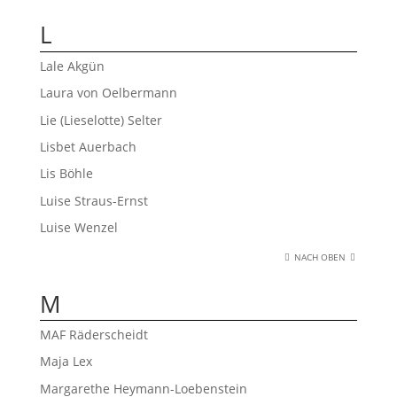
L
Lale Akgün
Laura von Oelbermann
Lie (Lieselotte) Selter
Lisbet Auerbach
Lis Böhle
Luise Straus-Ernst
Luise Wenzel
NACH OBEN
M
MAF Räderscheidt
Maja Lex
Margarethe Heymann-Loebenstein