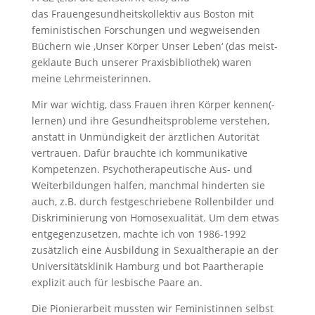
das Frauengesundheitskollektiv aus Boston mit
feministischen Forschungen und wegweisenden
Büchern wie ‚Unser Körper Unser Leben‘ (das meist-
geklaute Buch unserer Praxisbibliothek) waren
meine Lehrmeisterinnen.
Mir war wichtig, dass Frauen ihren Körper kennen(-
lernen) und ihre Gesundheitsprobleme verstehen,
anstatt in Unmündigkeit der ärztlichen Autorität
vertrauen. Dafür brauchte ich kommunikative
Kompetenzen. Psychotherapeutische Aus- und
Weiterbildungen halfen, manchmal hinderten sie
auch, z.B. durch festgeschriebene Rollenbilder und
Diskriminierung von Homosexualität. Um dem etwas
entgegenzusetzen, machte ich von 1986-1992
zusätzlich eine Ausbildung in Sexualtherapie an der
Universitätsklinik Hamburg und bot Paartherapie
explizit auch für lesbische Paare an.
Die Pionierarbeit mussten wir Feministinnen selbst