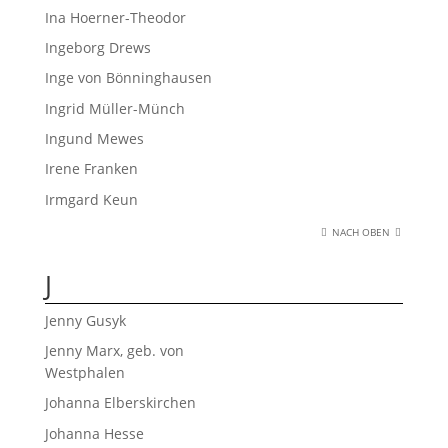
Ina Hoerner-Theodor
Ingeborg Drews
Inge von Bönninghausen
Ingrid Müller-Münch
Ingund Mewes
Irene Franken
Irmgard Keun
NACH OBEN
J
Jenny Gusyk
Jenny Marx, geb. von
Westphalen
Johanna Elberskirchen
Johanna Hesse