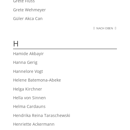
Grete Fluss
Grete Wehmeyer
Güler Akca Can
NACH OBEN
H
Hamide Akbayir
Hanna Gerig
Hannelore Vogt
Helene Batemona-Abeke
Helga Kirchner
Hella von Sinnen
Helma Cardauns
Hendrika Reina Taraschewski
Henriette Ackermann