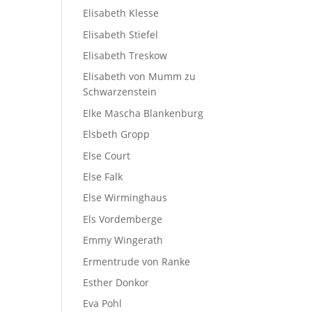
Elisabeth Klesse
Elisabeth Stiefel
Elisabeth Treskow
Elisabeth von Mumm zu
Schwarzenstein
Elke Mascha Blankenburg
Elsbeth Gropp
Else Court
Else Falk
Else Wirminghaus
Els Vordemberge
Emmy Wingerath
Ermentrude von Ranke
Esther Donkor
Eva Pohl