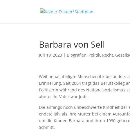
Barbara von Sell
Juli 19, 2023
|
Biografien
,
Politik, Recht, Gesell
Weil benachteiligte Menschen ihr besonders am
Erinnerung. Seit 2004 trägt das Berufskolleg 
Politikerin während des Nationalsozialismus s
ahnte: Ihr Vater war Jude.
Die anfangs noch unbeschwerte Kindheit der a
endete jäh, als ihre Mutter bei einem Autounf
um die Kinder, Barbara und ihren 1930 gebore
Schmitt.