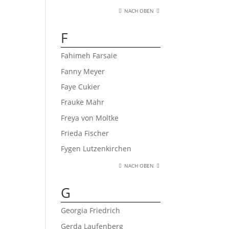
NACH OBEN
F
Fahimeh Farsaie
Fanny Meyer
Faye Cukier
Frauke Mahr
Freya von Moltke
Frieda Fischer
Fygen Lutzenkirchen
NACH OBEN
G
Georgia Friedrich
Gerda Laufenberg