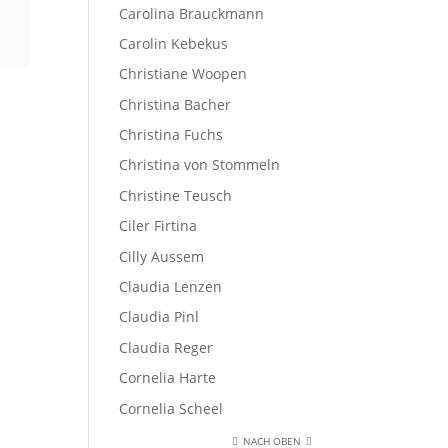
Carolina Brauckmann
Carolin Kebekus
Christiane Woopen
Christina Bacher
Christina Fuchs
Christina von Stommeln
Christine Teusch
Ciler Firtina
Cilly Aussem
Claudia Lenzen
Claudia Pinl
Claudia Reger
Cornelia Harte
Cornelia Scheel
NACH OBEN