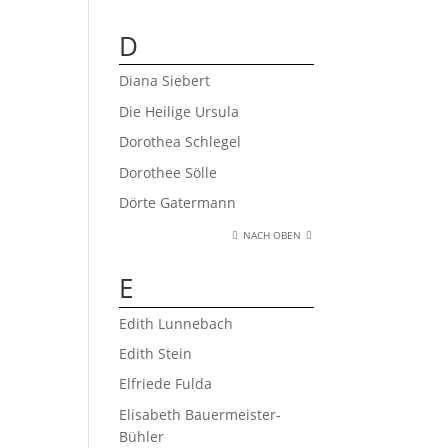
D
Diana Siebert
Die Heilige Ursula
Dorothea Schlegel
Dorothee Sölle
Dörte Gatermann
NACH OBEN
E
Edith Lunnebach
Edith Stein
Elfriede Fulda
Elisabeth Bauermeister-
Bühler