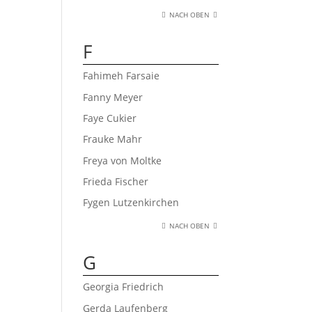
NACH OBEN
F
Fahimeh Farsaie
Fanny Meyer
Faye Cukier
Frauke Mahr
Freya von Moltke
Frieda Fischer
Fygen Lutzenkirchen
NACH OBEN
G
Georgia Friedrich
Gerda Laufenberg