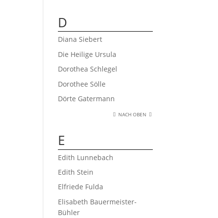
D
Diana Siebert
Die Heilige Ursula
Dorothea Schlegel
Dorothee Sölle
Dörte Gatermann
NACH OBEN
E
Edith Lunnebach
Edith Stein
Elfriede Fulda
Elisabeth Bauermeister-
Bühler