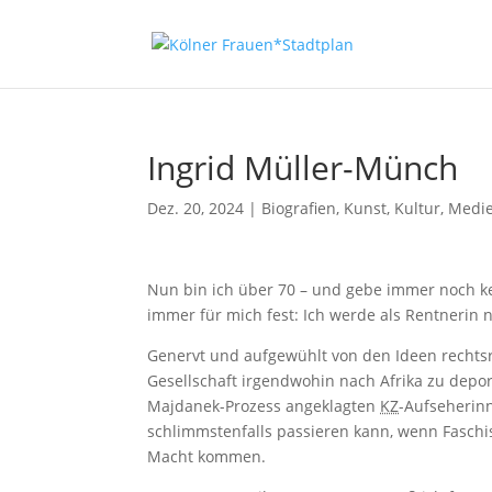
Ingrid Müller-Münch
Dez. 20, 2024
|
Biografien
,
Kunst, Kultur, Medi
Nun bin ich über 70 – und gebe immer noch kei
immer für mich fest: Ich werde als Rentnerin 
Genervt und aufgewühlt von den Ideen rechts
Gesellschaft irgendwohin nach Afrika zu depor
Majdanek-Prozess angeklagten
KZ
-Aufseherin
schlimmstenfalls passieren kann, wenn Fasch
Macht kommen.