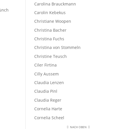
Carolina Brauckmann
Münch
Carolin Kebekus
Christiane Woopen
Christina Bacher
Christina Fuchs
Christina von Stommeln
Christine Teusch
Ciler Firtina
Cilly Aussem
Claudia Lenzen
Claudia Pinl
Claudia Reger
Cornelia Harte
Cornelia Scheel
NACH OBEN