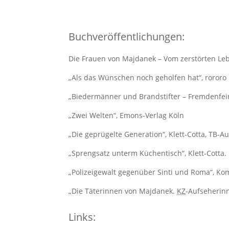
Buchveröffentlichungen:
Die Frauen von Majdanek – Vom zerstörten Leb
„Als das Wünschen noch geholfen hat“, rororo
„Biedermänner und Brandstifter – Fremdenfeind
„Zwei Welten“, Emons-Verlag Köln
„Die geprügelte Generation“, Klett-Cotta, TB-A
„Sprengsatz unterm Küchentisch“, Klett-Cotta.
„Polizeigewalt gegenüber Sinti und Roma“, K
„Die Täterinnen von Majdanek.
KZ
-Aufseherinn
Links: