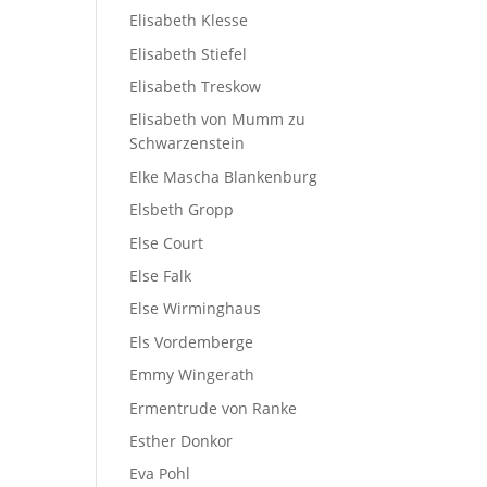
Elisabeth Klesse
Elisabeth Stiefel
Elisabeth Treskow
Elisabeth von Mumm zu
Schwarzenstein
Elke Mascha Blankenburg
Elsbeth Gropp
Else Court
Else Falk
Else Wirminghaus
Els Vordemberge
Emmy Wingerath
Ermentrude von Ranke
Esther Donkor
Eva Pohl