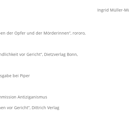
Ingrid Müller-
en der Opfer und der Mörderinnen“, rororo,
lichkeit vor Gericht“, Dietzverlag Bonn,
usgabe bei Piper
ommission Antiziganismus
en vor Gericht“, Dittrich Verlag