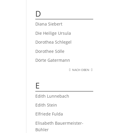
D
Diana Siebert
Die Heilige Ursula
Dorothea Schlegel
Dorothee Sölle
Dörte Gatermann
NACH OBEN
E
Edith Lunnebach
Edith Stein
Elfriede Fulda
Elisabeth Bauermeister-
Bühler