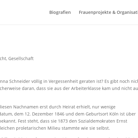
Biografien
Frauenprojekte & Organisat
echt, Gesellschaft
nna Schneider völlig in Vergessenheit geraten ist? Es gibt noch nic
licherweise daran, dass sie aus der Arbeiterklasse kam und nicht a
diesen Nachnamen erst durch Heirat erhielt, nur wenige
datum, dem 12. Dezember 1846 und dem Geburtsort Köln ist über
bekannt. Fest steht, dass sie 1873 den Sozialdemokraten Ernst
leichen proletarischen Milieu stammte wie sie selbst.