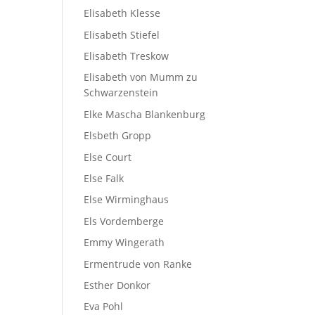
Elisabeth Klesse
Elisabeth Stiefel
Elisabeth Treskow
Elisabeth von Mumm zu
Schwarzenstein
Elke Mascha Blankenburg
Elsbeth Gropp
Else Court
Else Falk
Else Wirminghaus
Els Vordemberge
Emmy Wingerath
Ermentrude von Ranke
Esther Donkor
Eva Pohl