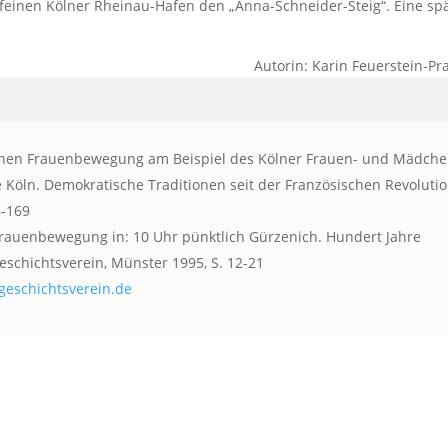
 feinen Kölner Rheinau-Hafen den „Anna-Schneider-Steig“. Eine sp
Autorin: Karin Feuerstein-Pr
tischen Frauenbewegung am Beispiel des Kölner Frauen- und Mädche
 Köln. Demokratische Traditionen seit der Französischen Revolutio
6-169
 Frauenbewegung in: 10 Uhr pünktlich Gürzenich. Hundert Jahre
eschichtsverein, Münster 1995, S. 12-21
eschichtsverein.de