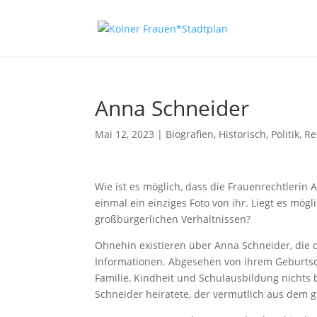
Anna Schneider
Mai 12, 2023
|
Biografien
,
Historisch
,
Politik, R
Wie ist es möglich, dass die Frauenrechtlerin A
einmal ein einziges Foto von ihr. Liegt es mög
großbürgerlichen Verhältnissen?
Ohnehin existieren über Anna Schneider, die 
Informationen. Abgesehen von ihrem Geburts
Familie, Kindheit und Schulausbildung nichts 
Schneider heiratete, der vermutlich aus dem g