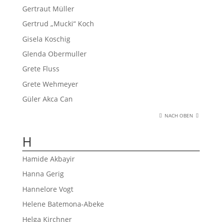
Gertraut Müller
Gertrud „Mucki“ Koch
Gisela Koschig
Glenda Obermuller
Grete Fluss
Grete Wehmeyer
Güler Akca Can
NACH OBEN
H
Hamide Akbayir
Hanna Gerig
Hannelore Vogt
Helene Batemona-Abeke
Helga Kirchner