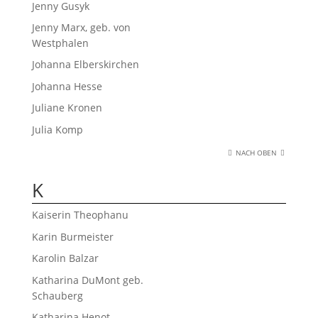
Jenny Gusyk
Jenny Marx, geb. von
Westphalen
Johanna Elberskirchen
Johanna Hesse
Juliane Kronen
Julia Komp
NACH OBEN
K
Kaiserin Theophanu
Karin Burmeister
Karolin Balzar
Katharina DuMont geb.
Schauberg
Katharina Henot