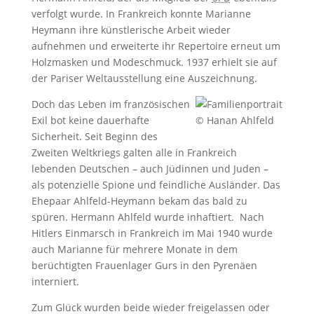
verfolgt wurde. In Frankreich konnte Marianne
Heymann ihre künstlerische Arbeit wieder
aufnehmen und erweiterte ihr Repertoire erneut um
Holzmasken und Modeschmuck. 1937 erhielt sie auf
der Pariser Weltausstellung eine Auszeichnung.
Doch das Leben im französischen
Exil bot keine dauerhafte
© Hanan Ahlfeld
Sicherheit. Seit Beginn des
Zweiten Weltkriegs galten alle in Frankreich
lebenden Deutschen – auch Jüdinnen und Juden –
als potenzielle Spione und feindliche Ausländer. Das
Ehepaar Ahlfeld-Heymann bekam das bald zu
spüren. Hermann Ahlfeld wurde inhaftiert. Nach
Hitlers Einmarsch in Frankreich im Mai 1940 wurde
auch Marianne für mehrere Monate in dem
berüchtigten Frauenlager Gurs in den Pyrenäen
interniert.
Zum Glück wurden beide wieder freigelassen oder