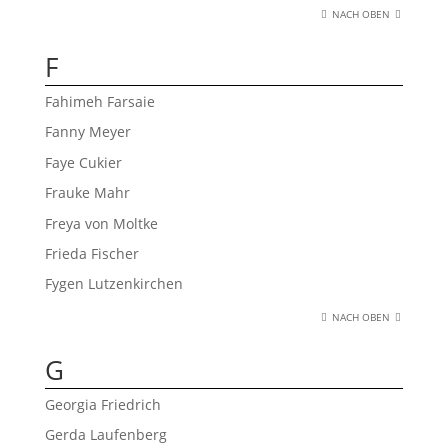
NACH OBEN
F
Fahimeh Farsaie
Fanny Meyer
Faye Cukier
Frauke Mahr
Freya von Moltke
Frieda Fischer
Fygen Lutzenkirchen
NACH OBEN
G
Georgia Friedrich
Gerda Laufenberg