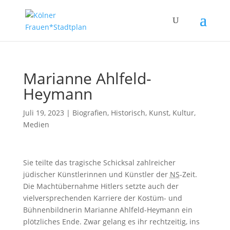
Marianne Ahlfeld-
Heymann
Juli 19, 2023
|
Biografien
,
Historisch
,
Kunst, Kultur,
Medien
Sie teilte das tragische Schicksal zahlreicher
jüdischer Künstlerinnen und Künstler der
NS
-Zeit.
Die Machtübernahme Hitlers setzte auch der
vielversprechenden Karriere der Kostüm- und
Bühnenbildnerin Marianne Ahlfeld-Heymann ein
plötzliches Ende. Zwar gelang es ihr rechtzeitig, ins