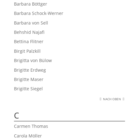
Barbara Böttger
Barbara Schock-Werner
Barbara von Sell
Behshid Najafi
Bettina Flitner
Birgit Palzkill
Brigitta von Bülow
Brigitte Erdweg
Brigitte Maser
Brigitte Siegel
NACH OBEN
C
Carmen Thomas
Carola Möller