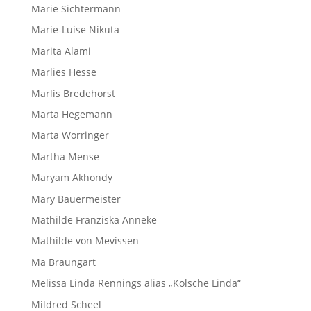
Marie Sichtermann
Marie-Luise Nikuta
Marita Alami
Marlies Hesse
Marlis Bredehorst
Marta Hegemann
Marta Worringer
Martha Mense
Maryam Akhondy
Mary Bauermeister
Mathilde Franziska Anneke
Mathilde von Mevissen
Ma Braungart
Melissa Linda Rennings alias „Kölsche Linda“
Mildred Scheel