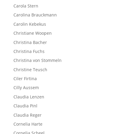
Carola Stern
Carolina Brauckmann
Carolin Kebekus
Christiane Woopen
Christina Bacher
Christina Fuchs
Christina von Stommeln
Christine Teusch
Ciler Firtina
Cilly Aussem
Claudia Lenzen
Claudia Pinl
Claudia Reger
Cornelia Harte
Cornelia Scheel