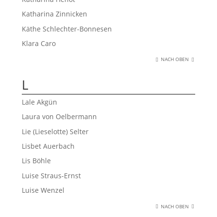
Katharina Zinnicken
Käthe Schlechter-Bonnesen
Klara Caro
NACH OBEN
L
Lale Akgün
Laura von Oelbermann
Lie (Lieselotte) Selter
Lisbet Auerbach
Lis Böhle
Luise Straus-Ernst
Luise Wenzel
NACH OBEN