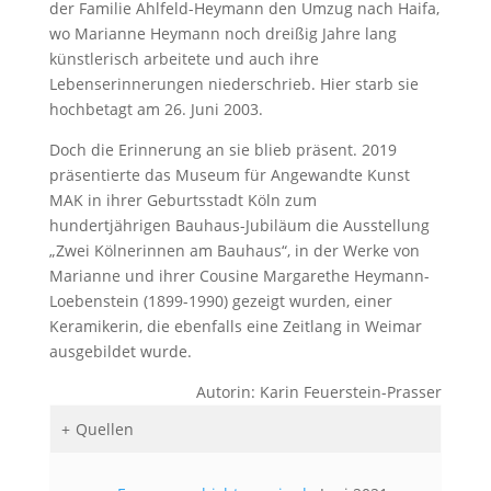
der Familie Ahlfeld-Heymann den Umzug nach Haifa,
wo Marianne Heymann noch dreißig Jahre lang
künstlerisch arbeitete und auch ihre
Lebenserinnerungen niederschrieb. Hier starb sie
hochbetagt am 26. Juni 2003.
Doch die Erinnerung an sie blieb präsent. 2019
präsentierte das Museum für Angewandte Kunst
MAK in ihrer Geburtsstadt Köln zum
hundertjährigen Bauhaus-Jubiläum die Ausstellung
„Zwei Kölnerinnen am Bauhaus“, in der Werke von
Marianne und ihrer Cousine Margarethe Heymann-
Loebenstein (1899-1990) gezeigt wurden, einer
Keramikerin, die ebenfalls eine Zeitlang in Weimar
ausgebildet wurde.
Autorin: Karin Feuerstein-Prasser
Quellen