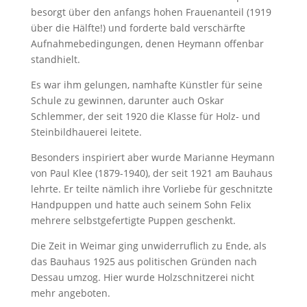
besorgt über den anfangs hohen Frauenanteil (1919
über die Hälfte!) und forderte bald verschärfte
Aufnahmebedingungen, denen Heymann offenbar
standhielt.
Es war ihm gelungen, namhafte Künstler für seine
Schule zu gewinnen, darunter auch Oskar
Schlemmer, der seit 1920 die Klasse für Holz- und
Steinbildhauerei leitete.
Besonders inspiriert aber wurde Marianne Heymann
von Paul Klee (1879-1940), der seit 1921 am Bauhaus
lehrte. Er teilte nämlich ihre Vorliebe für geschnitzte
Handpuppen und hatte auch seinem Sohn Felix
mehrere selbstgefertigte Puppen geschenkt.
Die Zeit in Weimar ging unwiderruflich zu Ende, als
das Bauhaus 1925 aus politischen Gründen nach
Dessau umzog. Hier wurde Holzschnitzerei nicht
mehr angeboten.