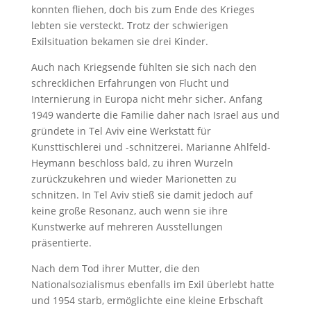
konnten fliehen, doch bis zum Ende des Krieges
lebten sie versteckt. Trotz der schwierigen
Exilsituation bekamen sie drei Kinder.
Auch nach Kriegsende fühlten sie sich nach den
schrecklichen Erfahrungen von Flucht und
Internierung in Europa nicht mehr sicher. Anfang
1949 wanderte die Familie daher nach Israel aus und
gründete in Tel Aviv eine Werkstatt für
Kunsttischlerei und -schnitzerei. Marianne Ahlfeld-
Heymann beschloss bald, zu ihren Wurzeln
zurückzukehren und wieder Marionetten zu
schnitzen. In Tel Aviv stieß sie damit jedoch auf
keine große Resonanz, auch wenn sie ihre
Kunstwerke auf mehreren Ausstellungen
präsentierte.
Nach dem Tod ihrer Mutter, die den
Nationalsozialismus ebenfalls im Exil überlebt hatte
und 1954 starb, ermöglichte eine kleine Erbschaft