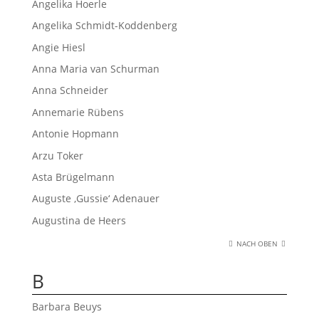
Angelika Hoerle
Angelika Schmidt-Koddenberg
Angie Hiesl
Anna Maria van Schurman
Anna Schneider
Annemarie Rübens
Antonie Hopmann
Arzu Toker
Asta Brügelmann
Auguste ‚Gussie‘ Adenauer
Augustina de Heers
NACH OBEN
B
Barbara Beuys