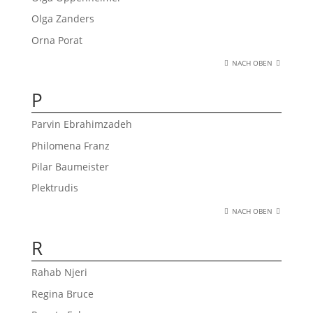
Olga Zanders
Orna Porat
NACH OBEN
P
Parvin Ebrahimzadeh
Philomena Franz
Pilar Baumeister
Plektrudis
NACH OBEN
R
Rahab Njeri
Regina Bruce