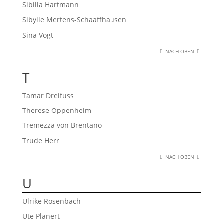
Sibilla Hartmann
Sibylle Mertens-Schaaffhausen
Sina Vogt
NACH OBEN
T
Tamar Dreifuss
Therese Oppenheim
Tremezza von Brentano
Trude Herr
NACH OBEN
U
Ulrike Rosenbach
Ute Planert