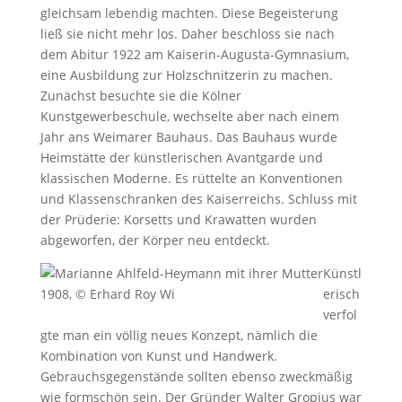
gleichsam lebendig machten. Diese Begeisterung
ließ sie nicht mehr los. Daher beschloss sie nach
dem Abitur 1922 am Kaiserin-Augusta-Gymnasium,
eine Ausbildung zur Holzschnitzerin zu machen.
Zunächst besuchte sie die Kölner
Kunstgewerbeschule, wechselte aber nach einem
Jahr ans Weimarer Bauhaus. Das Bauhaus wurde
Heimstätte der künstlerischen Avantgarde und
klassischen Moderne. Es rüttelte an Konventionen
und Klassenschranken des Kaiserreichs. Schluss mit
der Prüderie: Korsetts und Krawatten wurden
abgeworfen, der Körper neu entdeckt.
Künstl
1908, © Erhard Roy Wi
erisch
verfol
gte man ein völlig neues Konzept, nämlich die
Kombination von Kunst und Handwerk.
Gebrauchsgegenstände sollten ebenso zweckmäßig
wie formschön sein. Der Gründer Walter Gropius war