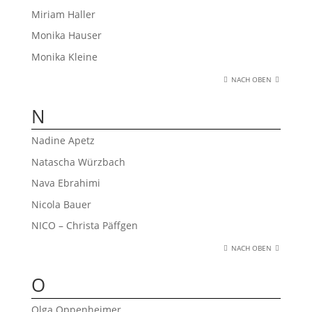
Miriam Haller
Monika Hauser
Monika Kleine
NACH OBEN
N
Nadine Apetz
Natascha Würzbach
Nava Ebrahimi
Nicola Bauer
NICO – Christa Päffgen
NACH OBEN
O
Olga Oppenheimer