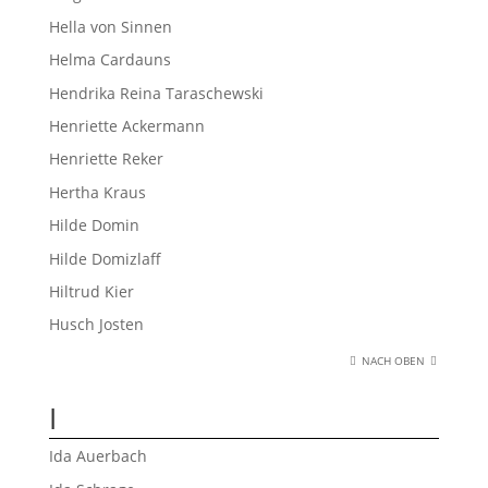
Hella von Sinnen
Helma Cardauns
Hendrika Reina Taraschewski
Henriette Ackermann
Henriette Reker
Hertha Kraus
Hilde Domin
Hilde Domizlaff
Hiltrud Kier
Husch Josten
NACH OBEN
I
Ida Auerbach