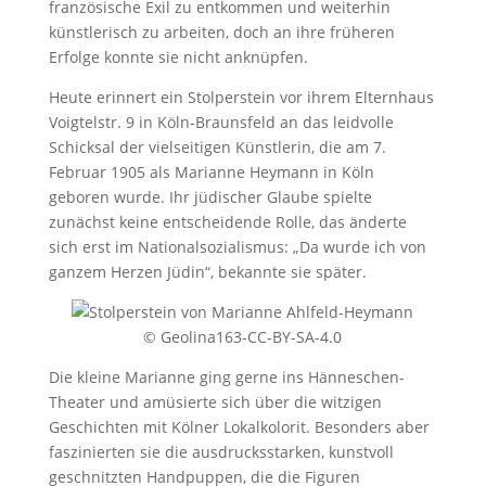
französische Exil zu entkommen und weiterhin
künstlerisch zu arbeiten, doch an ihre früheren
Erfolge konnte sie nicht anknüpfen.
Heute erinnert ein Stolperstein vor ihrem Elternhaus
Voigtelstr. 9 in Köln-Braunsfeld an das leidvolle
Schicksal der vielseitigen Künstlerin, die am 7.
Februar 1905 als Marianne Heymann in Köln
geboren wurde. Ihr jüdischer Glaube spielte
zunächst keine entscheidende Rolle, das änderte
sich erst im Nationalsozialismus: „Da wurde ich von
ganzem Herzen Jüdin“, bekannte sie später.
© Geolina163-CC-BY-SA-4.0
Die kleine Marianne ging gerne ins Hänneschen-
Theater und amüsierte sich über die witzigen
Geschichten mit Kölner Lokalkolorit. Besonders aber
faszinierten sie die ausdrucksstarken, kunstvoll
geschnitzten Handpuppen, die die Figuren