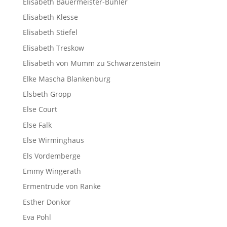
Elisabeth Bauermeister-Bühler
Elisabeth Klesse
Elisabeth Stiefel
Elisabeth Treskow
Elisabeth von Mumm zu Schwarzenstein
Elke Mascha Blankenburg
Elsbeth Gropp
Else Court
Else Falk
Else Wirminghaus
Els Vordemberge
Emmy Wingerath
Ermentrude von Ranke
Esther Donkor
Eva Pohl