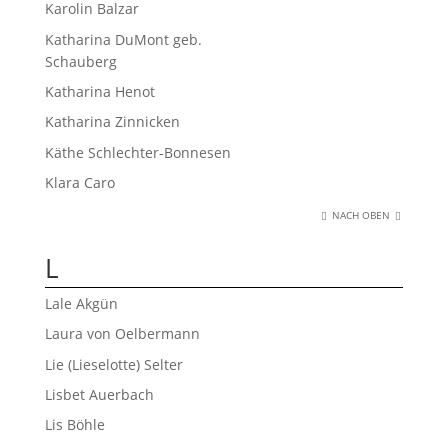
Karolin Balzar
Katharina DuMont geb.
Schauberg
Katharina Henot
Katharina Zinnicken
Käthe Schlechter-Bonnesen
Klara Caro
NACH OBEN
L
Lale Akgün
Laura von Oelbermann
Lie (Lieselotte) Selter
Lisbet Auerbach
Lis Böhle