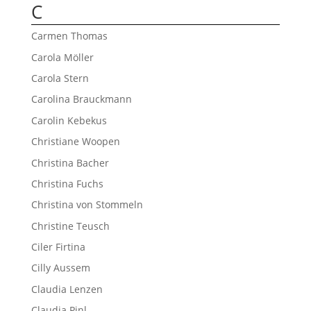
C
Carmen Thomas
Carola Möller
Carola Stern
Carolina Brauckmann
Carolin Kebekus
Christiane Woopen
Christina Bacher
Christina Fuchs
Christina von Stommeln
Christine Teusch
Ciler Firtina
Cilly Aussem
Claudia Lenzen
Claudia Pinl