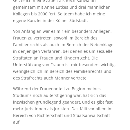
setzte ich meine Arbeit als Rechtsanwältin
gemeinsam mit Anne Lütkes und drei männlichen
Kollegen bis 2006 fort. Seitdem habe ich meine
eigene Kanzlei in der Kölner Südstadt.
Von Anfang an war es mir ein besonders Anliegen,
Frauen zu vertreten, sowohl im Bereich des
Familienrechts als auch im Bereich der Nebenklage
in denjenigen Verfahren, bei denen es um sexuelle
Straftaten an Frauen und Kindern geht. Die
Unterstützung von Frauen ist mir besonders wichtig,
wenngleich ich im Bereich des Familienrechts und
des Strafrechts auch Männer vertrete.
Während der Frauenanteil zu Beginn meines
Studiums noch äußerst gering war, hat sich das
inzwischen grundlegend geändert, und es gibt fast
mehr Juristinnen als Juristen. Das fällt vor allem im
Bereich von Richterschaft und Staatsanwaltschaft
auf.