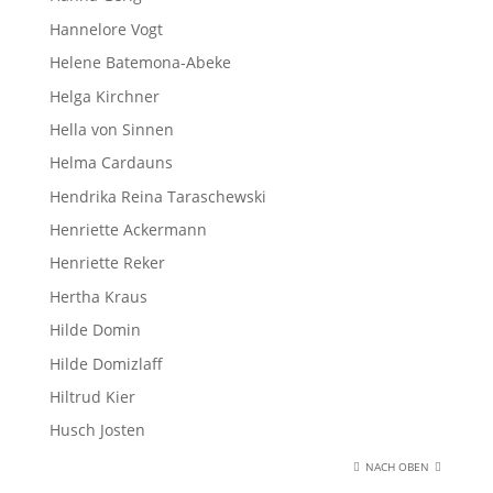
Hannelore Vogt
Helene Batemona-Abeke
Helga Kirchner
Hella von Sinnen
Helma Cardauns
Hendrika Reina Taraschewski
Henriette Ackermann
Henriette Reker
Hertha Kraus
Hilde Domin
Hilde Domizlaff
Hiltrud Kier
Husch Josten
NACH OBEN