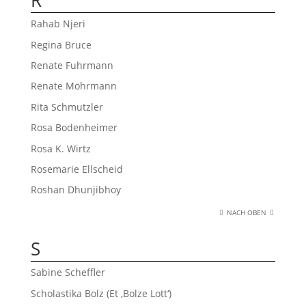
Rahab Njeri
Regina Bruce
Renate Fuhrmann
Renate Möhrmann
Rita Schmutzler
Rosa Bodenheimer
Rosa K. Wirtz
Rosemarie Ellscheid
Roshan Dhunjibhoy
NACH OBEN
S
Sabine Scheffler
Scholastika Bolz (Et ‚Bolze Lott‘)