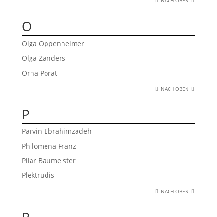
NACH OBEN
O
Olga Oppenheimer
Olga Zanders
Orna Porat
NACH OBEN
P
Parvin Ebrahimzadeh
Philomena Franz
Pilar Baumeister
Plektrudis
NACH OBEN
R