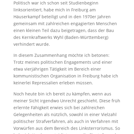
Politisch war ich schon seit Studienbeginn
linksorientiert, habe mich in Freiburg am
Häuserkampf beteiligt und in den 1970er Jahren
gemeinsam mit zahlreichen engagierten Menschen
einen kleinen Teil dazu beigetragen, dass der Bau
des Kernkraftwerks Wyhl (Baden-Württemberg)
verhindert wurde.
In diesem Zusammenhang möchte ich betonen:
Trotz meines politischen Engagements und einer
etwa vierjährigen Tätigkeit im Bereich einer
kommunistischen Organisation in Freiburg habe ich
keinerlei Repressalien erleben müssen.
Noch heute bin ich bereit zu kämpfen, wenn aus
meiner Sicht irgendwo Unrecht geschieht. Diese früh
erlernte Fähigkeit erwies sich bei zahlreichen
Gelegenheiten als nützlich, sowohl in einer Vielzahl
politischer Strafverfahren, als auch in Verfahren mit
Vorwürfen aus dem Bereich des Linksterrorismus. So