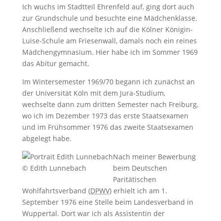
Ich wuchs im Stadtteil Ehrenfeld auf, ging dort auch
zur Grundschule und besuchte eine Mädchenklasse.
Anschließend wechselte ich auf die Kölner Königin-
Luise-Schule am Friesenwall, damals noch ein reines
Mädchengymnasium. Hier habe ich im Sommer 1969
das Abitur gemacht.
Im Wintersemester 1969/70 begann ich zunächst an
der Universität Köln mit dem Jura-Studium,
wechselte dann zum dritten Semester nach Freiburg,
wo ich im Dezember 1973 das erste Staatsexamen
und im Frühsommer 1976 das zweite Staatsexamen
abgelegt habe.
Nach meiner Bewerbung
© Edith Lunnebach
beim Deutschen
Paritätischen
Wohlfahrtsverband (
DPWV
) erhielt ich am 1.
September 1976 eine Stelle beim Landesverband in
Wuppertal. Dort war ich als Assistentin der