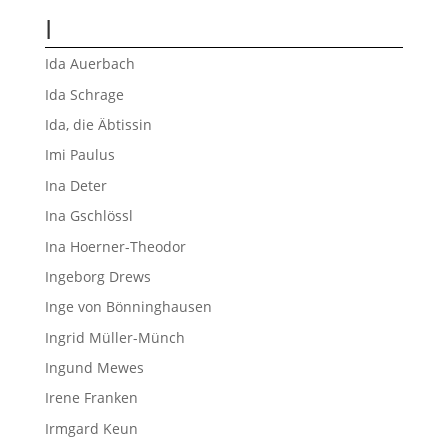
I
Ida Auerbach
Ida Schrage
Ida, die Äbtissin
Imi Paulus
Ina Deter
Ina Gschlössl
Ina Hoerner-Theodor
Ingeborg Drews
Inge von Bönninghausen
Ingrid Müller-Münch
Ingund Mewes
Irene Franken
Irmgard Keun