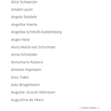
Alice Schwarzer
Amalie Lauer
Angela Steidele
Angelika Hoerle
Angelika Schmidt-Koddenberg
Angie Hiesl
Anna Maria van Schurman
Anna Schneider
Annemarie Rübens
Antonie Hopmann
Arzu Toker
Asta Brügelmann
Auguste ‚Gussie‘ Adenauer
Augustina de Heers
NACH OBEN