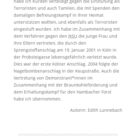
habe ich Kurden verteidigt gegen die Einstufung als
Terroristen und auch Tamilen, die mit Spenden den
damaligen Befreiungskampf in ihrer Heimat
unterstützen wollten, und ebenfalls als Terroristen
eingestuft wurden. Ich habe im Zusammenhang mit
dem Verfahren gegen den
NSU
die junge Frau und
ihre Eltern vertreten, die durch den
Sprengstoffanschlag am 19. Januar 2001 in Köln in
der Probsteigasse lebensgefährlich verletzt wurde.
Dies war der erste Kölner Anschlag. 2004 folgte der
Nagelbombenanschlag in der Keupstraße. Auch die
Vertretung von Demonstrant*innen im
Zusammenhang mit der Braunkohleförderung und
dem Erhaltungskampf für den Hambacher Forst
habe ich übernommen.
Autorin: Edith Lunnebach