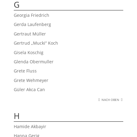
G
Georgia Friedrich
Gerda Laufenberg
Gertraut Müller
Gertrud „Mucki“ Koch
Gisela Koschig
Glenda Obermuller
Grete Fluss
Grete Wehmeyer
Güler Akca Can
NACH OBEN
H
Hamide Akbayir
Hanna Gerig