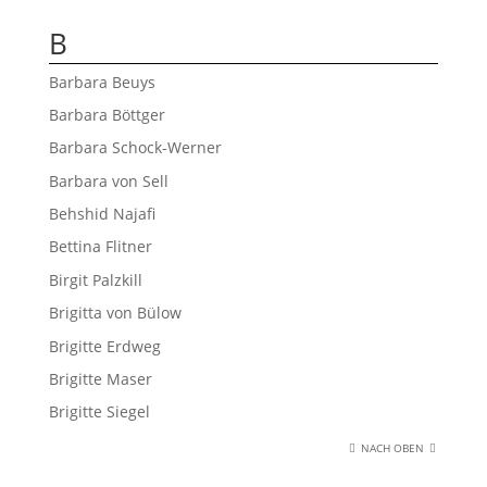
B
Barbara Beuys
Barbara Böttger
Barbara Schock-Werner
Barbara von Sell
Behshid Najafi
Bettina Flitner
Birgit Palzkill
Brigitta von Bülow
Brigitte Erdweg
Brigitte Maser
Brigitte Siegel
NACH OBEN