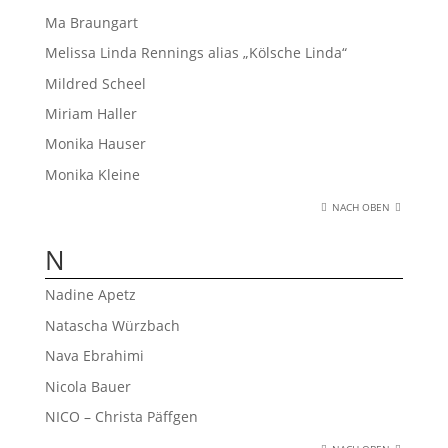
Ma Braungart
Melissa Linda Rennings alias „Kölsche Linda“
Mildred Scheel
Miriam Haller
Monika Hauser
Monika Kleine
NACH OBEN
N
Nadine Apetz
Natascha Würzbach
Nava Ebrahimi
Nicola Bauer
NICO – Christa Päffgen