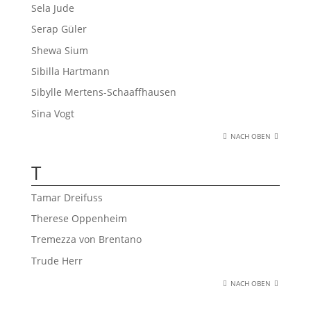
Sela Jude
Serap Güler
Shewa Sium
Sibilla Hartmann
Sibylle Mertens-Schaaffhausen
Sina Vogt
NACH OBEN
T
Tamar Dreifuss
Therese Oppenheim
Tremezza von Brentano
Trude Herr
NACH OBEN