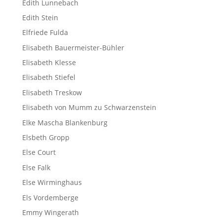
Edith Lunnebach
Edith Stein
Elfriede Fulda
Elisabeth Bauermeister-Bühler
Elisabeth Klesse
Elisabeth Stiefel
Elisabeth Treskow
Elisabeth von Mumm zu Schwarzenstein
Elke Mascha Blankenburg
Elsbeth Gropp
Else Court
Else Falk
Else Wirminghaus
Els Vordemberge
Emmy Wingerath