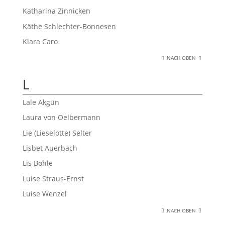
Katharina Zinnicken
Käthe Schlechter-Bonnesen
Klara Caro
NACH OBEN
L
Lale Akgün
Laura von Oelbermann
Lie (Lieselotte) Selter
Lisbet Auerbach
Lis Böhle
Luise Straus-Ernst
Luise Wenzel
NACH OBEN