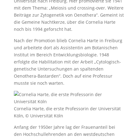
Universität nach Freiburg. Hier promovierte sie 1941
mit dem Thema: „Meiosis und crossing-over. Weitere
Beiträge zur Zytogenetik von Oenothera“. Gemeint ist
die Gemeine Nachtkerze, über die Cornelia Harte
noch bis 1994 geforscht hat.
Nach der Promotion blieb Cornelia Harte in Freiburg
und arbeitete dort als Assistentin am Botanischen
Institut im Bereich Entwicklungsbiologie. 1948
erfolgte die Habilitation mit der Arbeit „Cytologisch-
genetische Untersuchungen an spaltenden
Oenothera-Bastarden“. Doch auf eine Professur
musste sie noch warten.
Cornelia Harte, die erste Professorin der Universität
Köln, © Universität Köln
Anfang der 1950er Jahre lag der Frauenanteil bei
den Hochschullehrenden an den westdeutschen