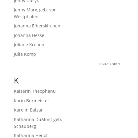
Jenny Gusyk
Jenny Marx, geb. von
Westphalen
Johanna Elberskirchen
Johanna Hesse
Juliane Kronen
Julia Komp
NACH OBEN
K
Kaiserin Theophanu
Karin Burmeister
Karolin Balzar
Katharina DuMont geb.
Schauberg
Katharina Henot