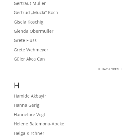
Gertraut Müller
Gertrud „Mucki“ Koch
Gisela Koschig
Glenda Obermuller
Grete Fluss
Grete Wehmeyer
Güler Akca Can
NACH OBEN
H
Hamide Akbayir
Hanna Gerig
Hannelore Vogt
Helene Batemona-Abeke
Helga Kirchner