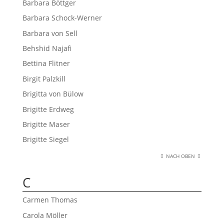
Barbara Böttger
Barbara Schock-Werner
Barbara von Sell
Behshid Najafi
Bettina Flitner
Birgit Palzkill
Brigitta von Bülow
Brigitte Erdweg
Brigitte Maser
Brigitte Siegel
NACH OBEN
C
Carmen Thomas
Carola Möller