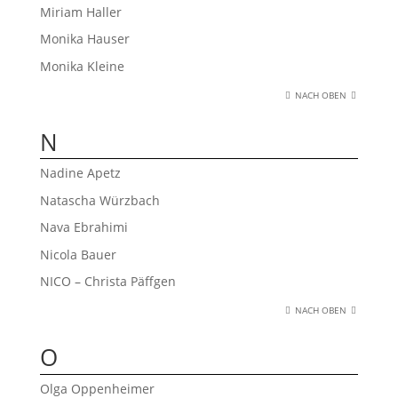
Miriam Haller
Monika Hauser
Monika Kleine
NACH OBEN
N
Nadine Apetz
Natascha Würzbach
Nava Ebrahimi
Nicola Bauer
NICO – Christa Päffgen
NACH OBEN
O
Olga Oppenheimer