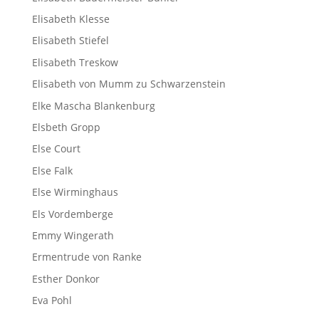
Elisabeth Klesse
Elisabeth Stiefel
Elisabeth Treskow
Elisabeth von Mumm zu Schwarzenstein
Elke Mascha Blankenburg
Elsbeth Gropp
Else Court
Else Falk
Else Wirminghaus
Els Vordemberge
Emmy Wingerath
Ermentrude von Ranke
Esther Donkor
Eva Pohl