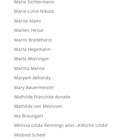
Marie Sichtermann
Marie-Luise Nikuta
Marita Alami
Marlies Hesse
Marlis Bredehorst
Marta Hegemann
Marta Worringer
Martha Mense
Maryam Akhondy
Mary Bauermeister
Mathilde Franziska Anneke
Mathilde von Mevissen
Ma Braungart
Melissa Linda Rennings alias „Kölsche Linda“
Mildred Scheel