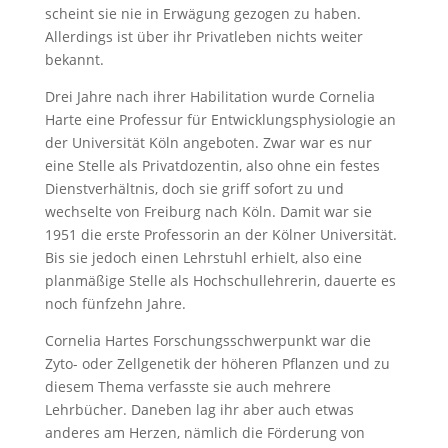
scheint sie nie in Erwägung gezogen zu haben.
Allerdings ist über ihr Privatleben nichts weiter
bekannt.
Drei Jahre nach ihrer Habilitation wurde Cornelia
Harte eine Professur für Entwicklungsphysiologie an
der Universität Köln angeboten. Zwar war es nur
eine Stelle als Privatdozentin, also ohne ein festes
Dienstverhältnis, doch sie griff sofort zu und
wechselte von Freiburg nach Köln. Damit war sie
1951 die erste Professorin an der Kölner Universität.
Bis sie jedoch einen Lehrstuhl erhielt, also eine
planmäßige Stelle als Hochschullehrerin, dauerte es
noch fünfzehn Jahre.
Cornelia Hartes Forschungsschwerpunkt war die
Zyto- oder Zellgenetik der höheren Pflanzen und zu
diesem Thema verfasste sie auch mehrere
Lehrbücher. Daneben lag ihr aber auch etwas
anderes am Herzen, nämlich die Förderung von