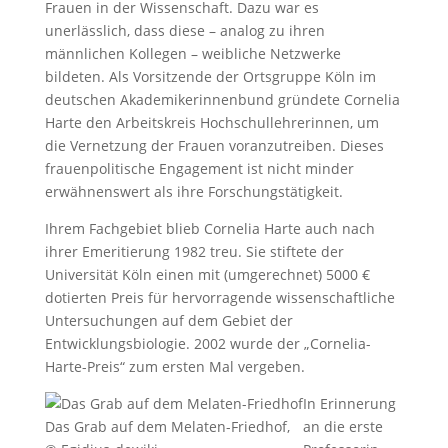
Frauen in der Wissenschaft. Dazu war es
unerlässlich, dass diese – analog zu ihren
männlichen Kollegen – weibliche Netzwerke
bildeten. Als Vorsitzende der Ortsgruppe Köln im
deutschen Akademikerinnenbund gründete Cornelia
Harte den Arbeitskreis Hochschullehrerinnen, um
die Vernetzung der Frauen voranzutreiben. Dieses
frauenpolitische Engagement ist nicht minder
erwähnenswert als ihre Forschungstätigkeit.
Ihrem Fachgebiet blieb Cornelia Harte auch nach
ihrer Emeritierung 1982 treu. Sie stiftete der
Universität Köln einen mit (umgerechnet) 5000 €
dotierten Preis für hervorragende wissenschaftliche
Untersuchungen auf dem Gebiet der
Entwicklungsbiologie. 2002 wurde der „Cornelia-
Harte-Preis“ zum ersten Mal vergeben.
In Erinnerung
Das Grab auf dem Melaten-Friedhof,
an die erste