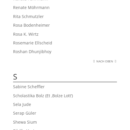
Renate Möhrmann
Rita Schmutzler
Rosa Bodenheimer
Rosa K. Wirtz
Rosemarie Ellscheid
Roshan Dhunjibhoy
NACH OBEN
S
Sabine Scheffler
Scholastika Bolz (Et ‚Bolze Lott‘)
Sela Jude
Serap Güler
Shewa Sium