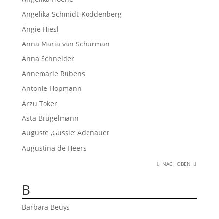
Angelika Schmidt-Koddenberg
Angie Hiesl
Anna Maria van Schurman
Anna Schneider
Annemarie Rübens
Antonie Hopmann
Arzu Toker
Asta Brügelmann
Auguste ‚Gussie‘ Adenauer
Augustina de Heers
NACH OBEN
B
Barbara Beuys