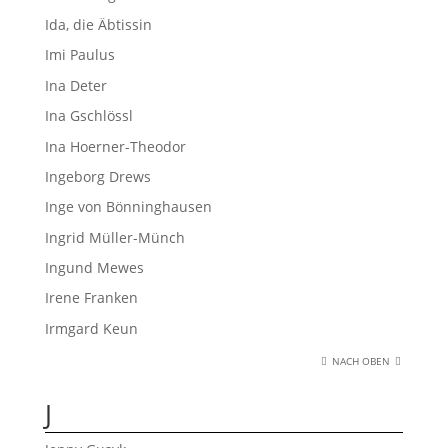
Ida, die Äbtissin
Imi Paulus
Ina Deter
Ina Gschlössl
Ina Hoerner-Theodor
Ingeborg Drews
Inge von Bönninghausen
Ingrid Müller-Münch
Ingund Mewes
Irene Franken
Irmgard Keun
NACH OBEN
J