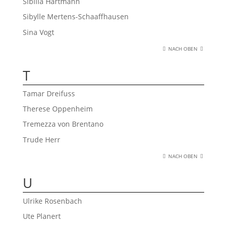
Sibilla Hartmann
Sibylle Mertens-Schaaffhausen
Sina Vogt
NACH OBEN
T
Tamar Dreifuss
Therese Oppenheim
Tremezza von Brentano
Trude Herr
NACH OBEN
U
Ulrike Rosenbach
Ute Planert