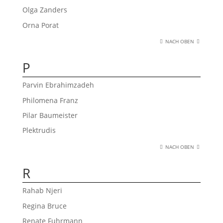
Olga Zanders
Orna Porat
NACH OBEN
P
Parvin Ebrahimzadeh
Philomena Franz
Pilar Baumeister
Plektrudis
NACH OBEN
R
Rahab Njeri
Regina Bruce
Renate Fuhrmann