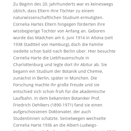
Zu Beginn des 20. Jahrhunderts war es keineswegs
üblich, dass Eltern ihre Töchter zu einem
naturwissenschaftlichen Studium ermutigten.
Cornelia Hartes Eltern hingegen förderten ihre
wissbegierige Tochter von Anfang an. Geboren
wurde das Mädchen am 6. Juni 1914 in Altona (seit
1938 Stadtteil von Hamburg), doch die Familie
siedelte schon bald nach Berlin über. Hier besuchte
Cornelia Harte die Liebfrauenschule in
Charlottenburg und legte dort ihr Abitur ab. Sie
begann ein Studium der Botanik und Chemie,
zunächst in Berlin, später in München. Die
Forschung machte ihr große Freude und sie
entschied sich schon früh für die akademische
Laufbahn. In dem bekannten Botaniker Prof.
Friedrich Oehlkers (1890-1971) fand sie einen
aufgeschossenen Doktorvater, der auch
Studentinnen schätzte. Seinetwegen wechselte
Cornelia Harte 1936 an die Albert-Ludwigs-