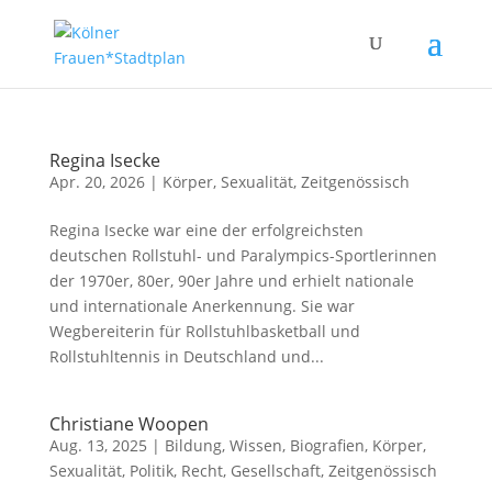
Regina Isecke
Apr. 20, 2026
|
Körper, Sexualität
,
Zeitgenössisch
Regina Isecke war eine der erfolgreichsten
deutschen Rollstuhl- und Paralympics-Sportlerinnen
der 1970er, 80er, 90er Jahre und erhielt nationale
und internationale Anerkennung. Sie war
Wegbereiterin für Rollstuhlbasketball und
Rollstuhltennis in Deutschland und...
Christiane Woopen
Aug. 13, 2025
|
Bildung, Wissen
,
Biografien
,
Körper,
Sexualität
,
Politik, Recht, Gesellschaft
,
Zeitgenössisch