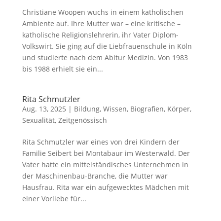
Christiane Woopen wuchs in einem katholischen
Ambiente auf. Ihre Mutter war – eine kritische –
katholische Religionslehrerin, ihr Vater Diplom-
Volkswirt. Sie ging auf die Liebfrauenschule in Köln
und studierte nach dem Abitur Medizin. Von 1983
bis 1988 erhielt sie ein...
Rita Schmutzler
Aug. 13, 2025
|
Bildung, Wissen
,
Biografien
,
Körper,
Sexualität
,
Zeitgenössisch
Rita Schmutzler war eines von drei Kindern der
Familie Seibert bei Montabaur im Westerwald. Der
Vater hatte ein mittelständisches Unternehmen in
der Maschinenbau-Branche, die Mutter war
Hausfrau. Rita war ein aufgewecktes Mädchen mit
einer Vorliebe für...