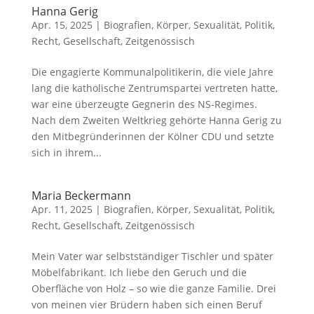
Hanna Gerig
Apr. 15, 2025
|
Biografien
,
Körper, Sexualität
,
Politik,
Recht, Gesellschaft
,
Zeitgenössisch
Die engagierte Kommunalpolitikerin, die viele Jahre
lang die katholische Zentrumspartei vertreten hatte,
war eine überzeugte Gegnerin des NS-Regimes.
Nach dem Zweiten Weltkrieg gehörte Hanna Gerig zu
den Mitbegründerinnen der Kölner CDU und setzte
sich in ihrem...
Maria Beckermann
Apr. 11, 2025
|
Biografien
,
Körper, Sexualität
,
Politik,
Recht, Gesellschaft
,
Zeitgenössisch
Mein Vater war selbstständiger Tischler und später
Möbelfabrikant. Ich liebe den Geruch und die
Oberfläche von Holz – so wie die ganze Familie. Drei
von meinen vier Brüdern haben sich einen Beruf