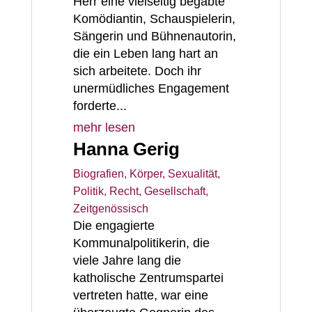
Herr eine vielseitig begabte
Komödiantin, Schauspielerin,
Sängerin und Bühnenautorin,
die ein Leben lang hart an
sich arbeitete. Doch ihr
unermüdliches Engagement
forderte...
mehr lesen
Hanna Gerig
Biografien
,
Körper, Sexualität
,
Politik, Recht, Gesellschaft
,
Zeitgenössisch
Die engagierte
Kommunalpolitikerin, die
viele Jahre lang die
katholische Zentrumspartei
vertreten hatte, war eine