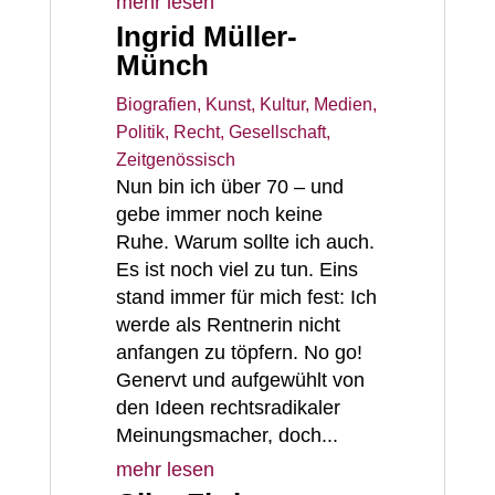
mehr lesen
Ingrid Müller-
Münch
Biografien
,
Kunst, Kultur, Medien
,
Politik, Recht, Gesellschaft
,
Zeitgenössisch
Nun bin ich über 70 – und
gebe immer noch keine
Ruhe. Warum sollte ich auch.
Es ist noch viel zu tun. Eins
stand immer für mich fest: Ich
werde als Rentnerin nicht
anfangen zu töpfern. No go!
Genervt und aufgewühlt von
den Ideen rechtsradikaler
Meinungsmacher, doch...
mehr lesen