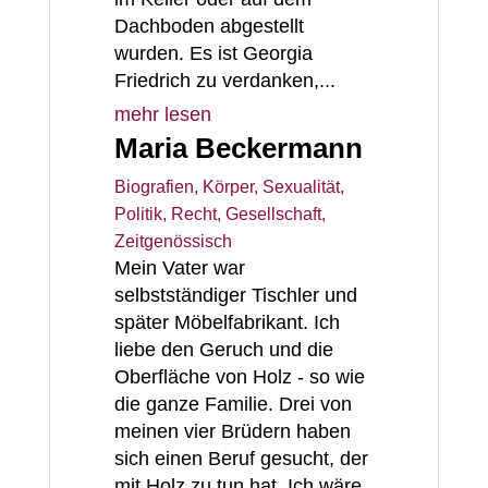
Dachboden abgestellt
wurden. Es ist Georgia
Friedrich zu verdanken,...
mehr lesen
Maria Beckermann
Biografien
,
Körper, Sexualität
,
Politik, Recht, Gesellschaft
,
Zeitgenössisch
Mein Vater war
selbstständiger Tischler und
später Möbelfabrikant. Ich
liebe den Geruch und die
Oberfläche von Holz - so wie
die ganze Familie. Drei von
meinen vier Brüdern haben
sich einen Beruf gesucht, der
mit Holz zu tun hat. Ich wäre