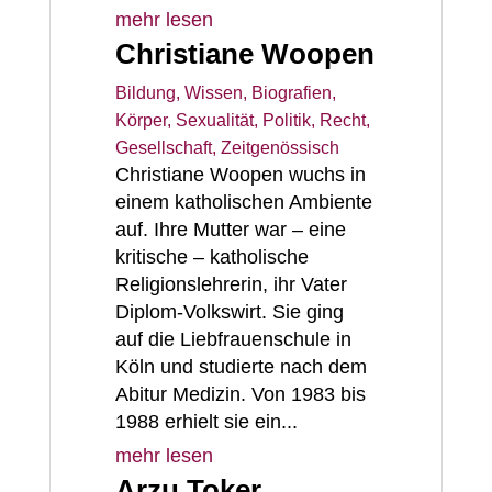
mehr lesen
Christiane Woopen
Bildung, Wissen
,
Biografien
,
Körper, Sexualität
,
Politik, Recht,
Gesellschaft
,
Zeitgenössisch
Christiane Woopen wuchs in
einem katholischen Ambiente
auf. Ihre Mutter war – eine
kritische – katholische
Religionslehrerin, ihr Vater
Diplom-Volkswirt. Sie ging
auf die Liebfrauenschule in
Köln und studierte nach dem
Abitur Medizin. Von 1983 bis
1988 erhielt sie ein...
mehr lesen
Arzu Toker