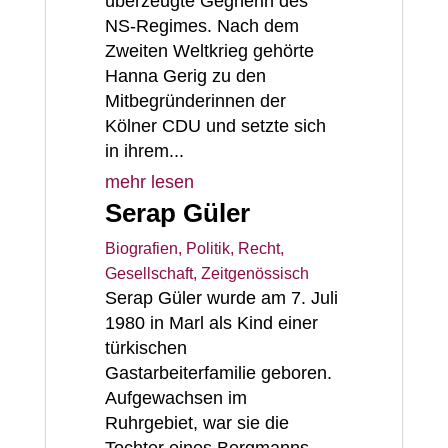
überzeugte Gegnerin des
NS-Regimes. Nach dem
Zweiten Weltkrieg gehörte
Hanna Gerig zu den
Mitbegründerinnen der
Kölner CDU und setzte sich
in ihrem...
mehr lesen
Serap Güler
Biografien
,
Politik, Recht,
Gesellschaft
,
Zeitgenössisch
Serap Güler wurde am 7. Juli
1980 in Marl als Kind einer
türkischen
Gastarbeiterfamilie geboren.
Aufgewachsen im
Ruhrgebiet, war sie die