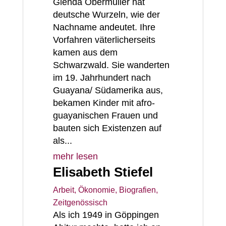
Glenda Obermuller hat
deutsche Wurzeln, wie der
Nachname andeutet. Ihre
Vorfahren väterlicherseits
kamen aus dem
Schwarzwald. Sie wanderten
im 19. Jahrhundert nach
Guayana/ Südamerika aus,
bekamen Kinder mit afro-
guayanischen Frauen und
bauten sich Existenzen auf
als...
mehr lesen
Elisabeth Stiefel
Arbeit, Ökonomie
,
Biografien
,
Zeitgenössisch
Als ich 1949 in Göppingen