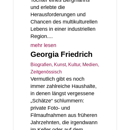
Tochter eines Bergmanns
und erlebte die
Herausforderungen und
Chancen des multikulturellen
Lebens in einer industriellen
Region....
mehr lesen
Georgia Friedrich
Biografien
,
Kunst, Kultur, Medien
,
Zeitgenössisch
Vermutlich gibt es noch
immer zahlreiche Haushalte,
in denen längst vergessene
„Schätze“ schlummern:
private Foto- und
Filmaufnahmen aus früheren
Jahrzehnten, die irgendwann
im Keller oder auf dem