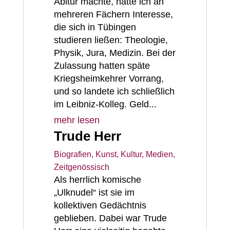
Abitur machte, hatte ich an
mehreren Fächern Interesse,
die sich in Tübingen
studieren ließen: Theologie,
Physik, Jura, Medizin. Bei der
Zulassung hatten späte
Kriegsheimkehrer Vorrang,
und so landete ich schließlich
im Leibniz-Kolleg. Geld...
mehr lesen
Trude Herr
Biografien
,
Kunst, Kultur, Medien
,
Zeitgenössisch
Als herrlich komische
„Ulknudel“ ist sie im
kollektiven Gedächtnis
geblieben. Dabei war Trude