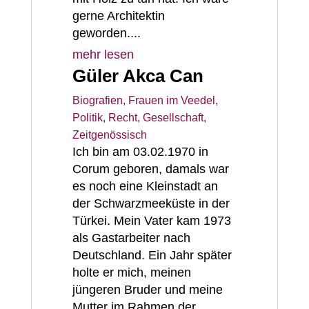
gerne Architektin
geworden....
mehr lesen
Güler Akca Can
Biografien
,
Frauen im Veedel
,
Politik, Recht, Gesellschaft
,
Zeitgenössisch
Ich bin am 03.02.1970 in
Corum geboren, damals war
es noch eine Kleinstadt an
der Schwarzmeeküste in der
Türkei. Mein Vater kam 1973
als Gastarbeiter nach
Deutschland. Ein Jahr später
holte er mich, meinen
jüngeren Bruder und meine
Mutter im Rahmen der...