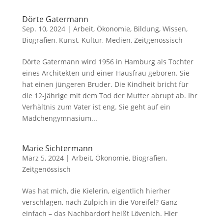
Dörte Gatermann
Sep. 10, 2024
|
Arbeit, Ökonomie
,
Bildung, Wissen
,
Biografien
,
Kunst, Kultur, Medien
,
Zeitgenössisch
Dörte Gatermann wird 1956 in Hamburg als Tochter
eines Architekten und einer Hausfrau geboren. Sie
hat einen jüngeren Bruder. Die Kindheit bricht für
die 12-Jährige mit dem Tod der Mutter abrupt ab. Ihr
Verhältnis zum Vater ist eng. Sie geht auf ein
Mädchengymnasium...
Marie Sichtermann
März 5, 2024
|
Arbeit, Ökonomie
,
Biografien
,
Zeitgenössisch
Was hat mich, die Kielerin, eigentlich hierher
verschlagen, nach Zülpich in die Voreifel? Ganz
einfach – das Nachbardorf heißt Lövenich. Hier