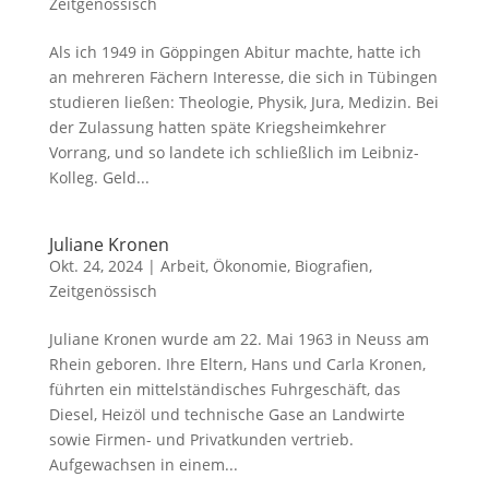
Zeitgenössisch
Als ich 1949 in Göppingen Abitur machte, hatte ich
an mehreren Fächern Interesse, die sich in Tübingen
studieren ließen: Theologie, Physik, Jura, Medizin. Bei
der Zulassung hatten späte Kriegsheimkehrer
Vorrang, und so landete ich schließlich im Leibniz-
Kolleg. Geld...
Juliane Kronen
Okt. 24, 2024
|
Arbeit, Ökonomie
,
Biografien
,
Zeitgenössisch
Juliane Kronen wurde am 22. Mai 1963 in Neuss am
Rhein geboren. Ihre Eltern, Hans und Carla Kronen,
führten ein mittelständisches Fuhrgeschäft, das
Diesel, Heizöl und technische Gase an Landwirte
sowie Firmen- und Privatkunden vertrieb.
Aufgewachsen in einem...