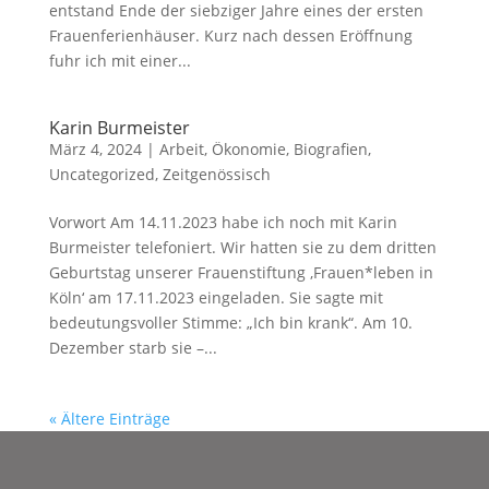
entstand Ende der siebziger Jahre eines der ersten
Frauenferienhäuser. Kurz nach dessen Eröffnung
fuhr ich mit einer...
Karin Burmeister
März 4, 2024
|
Arbeit, Ökonomie
,
Biografien
,
Uncategorized
,
Zeitgenössisch
Vorwort Am 14.11.2023 habe ich noch mit Karin
Burmeister telefoniert. Wir hatten sie zu dem dritten
Geburtstag unserer Frauenstiftung ‚Frauen*leben in
Köln‘ am 17.11.2023 eingeladen. Sie sagte mit
bedeutungsvoller Stimme: „Ich bin krank“. Am 10.
Dezember starb sie –...
« Ältere Einträge