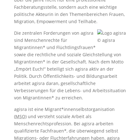
Fachberatungsstelle, sondern auch eine wichtige
politische Akteurin in den Themenbereichen Frauen,
Migration, Empowerment und Teilhabe.
Die zentralen Forderungen von agisra
sind Menschenrechte für
© agisra
Migrantinnen* und Flüchtlingsfrauen*
sowie die rechtliche und soziale Gleichstellung von
Migrantinnen* in der Gesellschaft. Nach dem Motto
„Empört Euch!“ beteiligt sich agisra aktiv an der
Politik. Durch Öffentlichkeits- und Bildungsarbeit
arbeitet agisra daran, gesellschaft­liche
Verbesserungen für die Lebens- und Arbeitssituation
von Migrantinnen* zu erreichen.
agisra ist eine Migrant*innenselbstorganisation
(
MSO
) und versteht soziale Arbeit als
Menschenrechtsprofession. Bei agisra arbeiten
qualifizierte Fachfrauen*, die überwiegend selbst
Migrations- oder Fluchterfahrungen haben. agisra