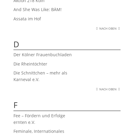
Aktion 218 Köln
And She Was Like: BÄM!
Assata im Hof
NACH OBEN
D
Der Kölner Frauenbuchladen
Die Rheintöchter
Die Schnittchen – mehr als
Karneval e.V.
NACH OBEN
F
Fee – Fördern und Erfolge
ernten e.V.
Feminale, Internationales