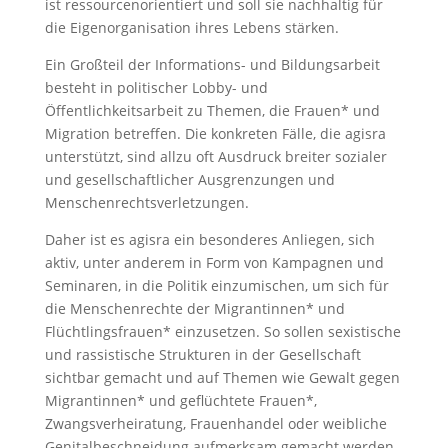
ist ressourcenorientiert und soll sie nachhaltig für
die Eigenorganisation ihres Lebens stärken.
Ein Großteil der Informations- und Bildungsarbeit
besteht in politischer Lobby- und
Öffentlichkeitsarbeit zu Themen, die Frauen* und
Migration betreffen. Die konkreten Fälle, die agisra
unterstützt, sind allzu oft Ausdruck breiter sozialer
und gesellschaftlicher Ausgrenzungen und
Menschenrechtsverletzungen.
Daher ist es agisra ein besonderes Anliegen, sich
aktiv, unter anderem in Form von Kampagnen und
Seminaren, in die Politik einzumischen, um sich für
die Menschenrechte der Migrantinnen* und
Flüchtlingsfrauen* einzusetzen. So sollen sexistische
und rassistische Strukturen in der Gesellschaft
sichtbar gemacht und auf Themen wie Gewalt gegen
Migrantinnen* und geflüchtete Frauen*,
Zwangsverheiratung, Frauenhandel oder weibliche
Genitalbeschneidung aufmerksam gemacht werden,