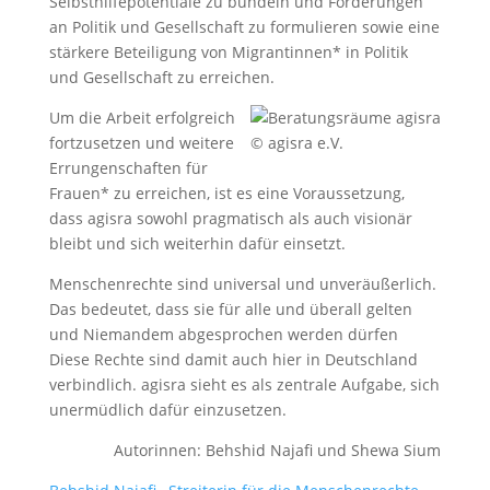
Selbsthilfepotentiale zu bündeln und Forderungen
an Politik und Gesellschaft zu formulieren sowie eine
stärkere Beteiligung von Migrantinnen* in Politik
und Gesellschaft zu erreichen.
Um die Arbeit erfolgreich
fortzusetzen und weitere
© agisra e.V.
Errungenschaften für
Frauen* zu erreichen, ist es eine Voraussetzung,
dass agisra sowohl pragmatisch als auch visionär
bleibt und sich weiterhin dafür einsetzt.
Menschenrechte sind universal und unveräußerlich.
Das bedeutet, dass sie für alle und überall gelten
und Niemandem abgesprochen werden dürfen
Diese Rechte sind damit auch hier in Deutschland
verbindlich. agisra sieht es als zentrale Aufgabe, sich
unermüdlich dafür einzusetzen.
Autorinnen: Behshid Najafi und Shewa Sium