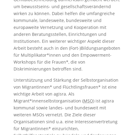
um bewusstseins- und gesellschaftsverändernd
wirken zu können. Dabei helfen die umfangreiche
kommunale, landesweite, bundesweite und
europaweite Vernetzung und Kooperation mit
anderen Beratungsstellen, Einrichtungen und
Institutionen. Ein weiterer wichtiger Aspekt dieser
Arbeit besteht auch in den (Fort-)Bildungsangeboten
für Multiplikator*innen und den Empowerment-
Workshops für die Frauen*, die von
Diskriminierungen betroffen sind.
Unterstützung und Stärkung der Selbstorganisation
von Migrantinnen* und Flüchtlingsfrauen* ist eine
wichtige Arbeit von agisra. Als
Migrant*innenselbstorgani­sation (
MSO
) ist agisra
kommunal sowie landes- und bundesweit mit
weiteren MSOs vernetzt. Die Ziele dieser
Organisationen sind u.a. eine Interessenvertretung
für Migrantinnen* einzurichten,