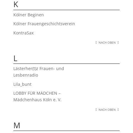
K
Kölner Beginen
Kölner Frauengeschichtsverein
KontraSax
NACH OBEN
L
Lästerher(t)z Frauen- und
Lesbenradio
Lila_bunt
LOBBY FÜR MÄDCHEN –
Mädchenhaus Köln e. V.
NACH OBEN
M