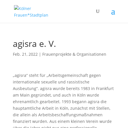
agisra e. V.
Feb. 21, 2022
|
Frauenprojekte & Organisationen
„agisra“ steht für „Arbeitsgemeinschaft gegen
internationale sexuelle und rassistische
Ausbeutung“. agisra wurde bereits 1983 in Frankfurt
am Main gegründet, und auch in Köln wurde
ehrenamtlich gearbeitet. 1993 begann agisra die
hauptamtliche Arbeit in Köln, zunächst mit Stellen,
die allein als Arbeitsbeschaffungsmaßnahmen
finanziert wurden. Aus einem kleinen Verein wurde
über die Jahre nicht nur eine professionelle