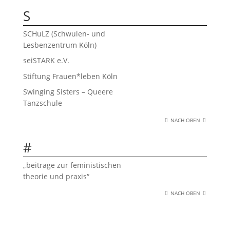
S
SCHuLZ (Schwulen- und
Lesbenzentrum Köln)
seiSTARK e.V.
Stiftung Frauen*leben Köln
Swinging Sisters – Queere
Tanzschule
NACH OBEN
#
„beiträge zur feministischen
theorie und praxis“
NACH OBEN