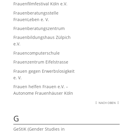
Frauenfilmfestival Köln e.V.
Frauenberatungsstelle
FrauenLeben e. V.
Frauenberatungszentrum
Frauenbildungshaus Zülpich
e.V.
Frauencomputerschule
Frauenzentrum Eifelstrasse
Frauen gegen Erwerbslosigkeit
e. V.
Frauen helfen Frauen e.V. –
Autonome Frauenhäuser Köln
NACH OBEN
G
GeStiK (Gender Studies in