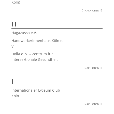
Köln)
NACH OBEN
H
Hagazussa e.V.
Handwerkerinnenhaus Köln e.
V.
Holla e. V. – Zentrum für
intersektionale Gesundheit
NACH OBEN
I
Internationaler Lyceum Club
Köln
NACH OBEN